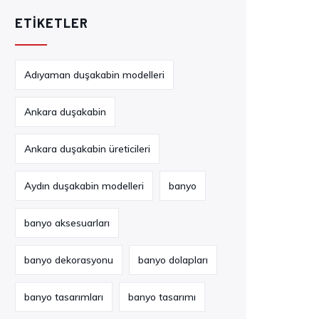
ETIKETLER
Adıyaman duşakabin modelleri
Ankara duşakabin
Ankara duşakabin üreticileri
Aydın duşakabin modelleri
banyo
banyo aksesuarları
banyo dekorasyonu
banyo dolapları
banyo tasarımları
banyo tasarımı