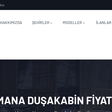
ube
HAKKIMIZDA
ŞEHİRLER
MODELLER
İLANLAR
MANA DUŞAKABIN FIYAT