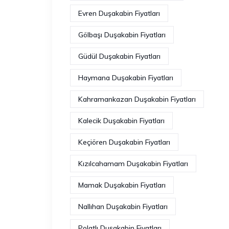
Evren Duşakabin Fiyatları
Gölbaşı Duşakabin Fiyatları
Güdül Duşakabin Fiyatları
Haymana Duşakabin Fiyatları
Kahramankazan Duşakabin Fiyatları
Kalecik Duşakabin Fiyatları
Keçiören Duşakabin Fiyatları
Kızılcahamam Duşakabin Fiyatları
Mamak Duşakabin Fiyatları
Nallıhan Duşakabin Fiyatları
Polatlı Duşakabin Fiyatları