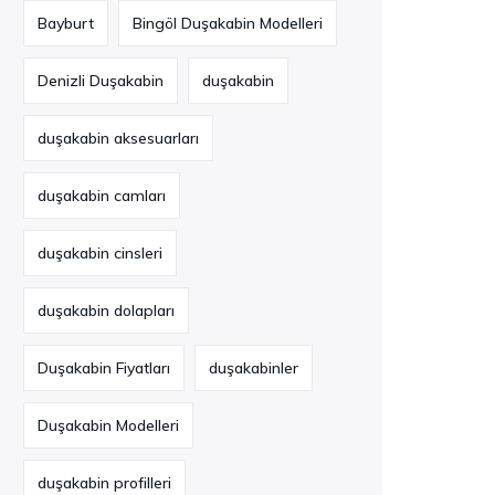
Bayburt
Bingöl Duşakabin Modelleri
Denizli Duşakabin
duşakabin
duşakabin aksesuarları
duşakabin camları
duşakabin cinsleri
duşakabin dolapları
Duşakabin Fiyatları
duşakabinler
Duşakabin Modelleri
duşakabin profilleri