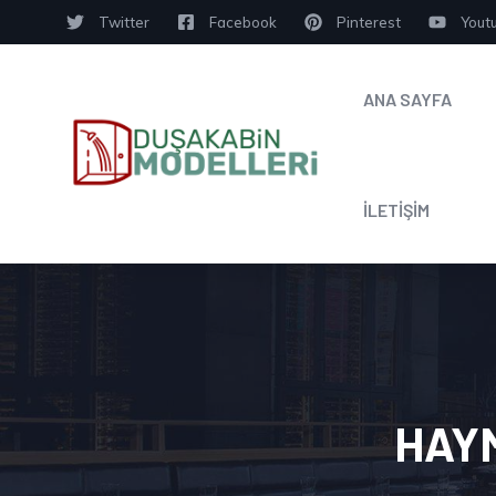
Twitter
Facebook
Pinterest
Yout
ANA SAYFA
İLETİŞİM
HAY