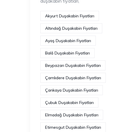
duşakabin fiyatları,
Akyurt Duşakabin Fiyatları
Altındağ Duşakabin Fiyatları
Ayaş Duşakabin Fiyatları
Balâ Duşakabin Fiyatları
Beypazarı Duşakabin Fiyatları
Çamlıdere Duşakabin Fiyatları
Çankaya Duşakabin Fiyatları
Çubuk Duşakabin Fiyatları
Elmadağ Duşakabin Fiyatları
Etimesgut Duşakabin Fiyatları