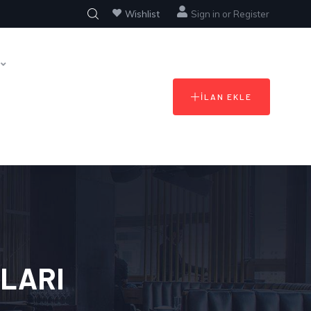
Wishlist
Sign in
or
Register
İLAN EKLE
LARI