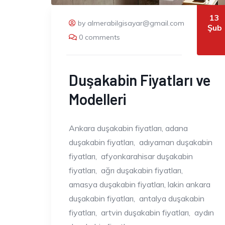
13
by almerabilgisayar@gmail.com
Şub
0 comments
Duşakabin Fiyatları ve
Modelleri
Ankara duşakabin fiyatları, adana
duşakabin fiyatları, adıyaman duşakabin
fiyatları, afyonkarahisar duşakabin
fiyatları, ağrı duşakabin fiyatları,
amasya duşakabin fiyatları, lakin ankara
duşakabin fiyatları, antalya duşakabin
fiyatları, artvin duşakabin fiyatları, aydın