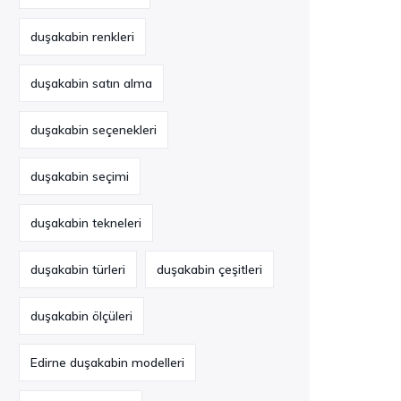
duşakabin renkleri
duşakabin satın alma
duşakabin seçenekleri
duşakabin seçimi
duşakabin tekneleri
duşakabin türleri
duşakabin çeşitleri
duşakabin ölçüleri
Edirne duşakabin modelleri