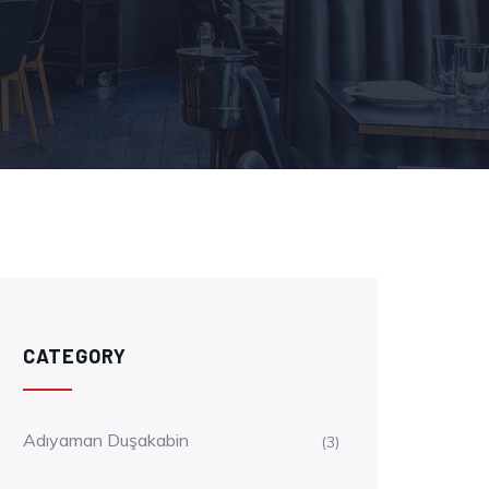
CATEGORY
Adıyaman Duşakabin
(3)