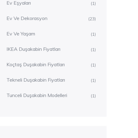
Ev Eşyaları
(1)
Ev Ve Dekorasyon
(23)
Ev Ve Yaşam
(1)
IKEA Duşakabin Fiyatları
(1)
Koçtaş Duşakabin Fiyatları
(1)
Tekneli Duşakabin Fiyatları
(1)
Tunceli Duşakabin Modelleri
(1)