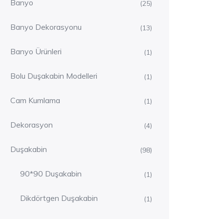
Banyo
(25)
Banyo Dekorasyonu
(13)
Banyo Ürünleri
(1)
Bolu Duşakabin Modelleri
(1)
Cam Kumlama
(1)
Dekorasyon
(4)
Duşakabin
(98)
90*90 Duşakabin
(1)
Dikdörtgen Duşakabin
(1)