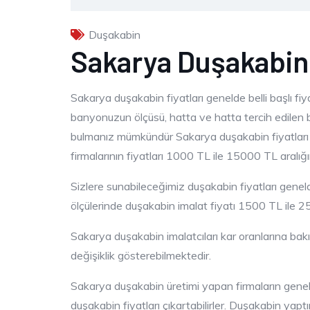
Duşakabin
Sakarya Duşakabin 
Sakarya duşakabin fiyatları genelde belli başlı fiy
banyonuzun ölçüsü, hatta ve hatta tercih edilen b
bulmanız mümkündür Sakarya duşakabin fiyatlar
firmalarının fiyatları 1000 TL ile 15000 TL aralığı
Sizlere sunabileceğimiz duşakabin fiyatları gene
ölçülerinde duşakabin imalat fiyatı 1500 TL ile 25
Sakarya duşakabin imalatcıları kar oranlarına bak
değişiklik gösterebilmektedir.
Sakarya duşakabin üretimi yapan firmaların geneli 
duşakabin fiyatları çıkartabilirler. Duşakabin yap