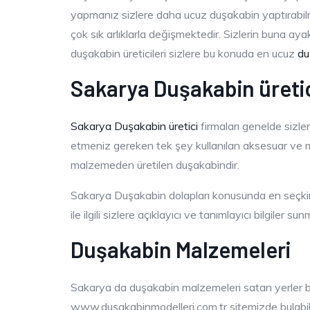
yapmanız sizlere daha ucuz duşakabin yaptırabil
çok sık arlıklarla değişmektedir. Sizlerin buna
duşakabin üreticileri sizlere bu konuda en ucuz
du
Sakarya Duşakabin üretic
Sakarya Duşakabin üretici
firmaları genelde sizle
etmeniz gereken tek şey kullanılan aksesuar ve mal
malzemeden üretilen duşakabindir.
Sakarya Duşakabin dolapları konusunda en seçkin
ile ilgili sizlere açıklayıcı ve tanımlayıcı bilgiler su
Duşakabin Malzemeleri
Sakarya da duşakabin malzemeleri satan yerler ba
www.duşakabinmodelleri.com.tr sitemizde bulabil