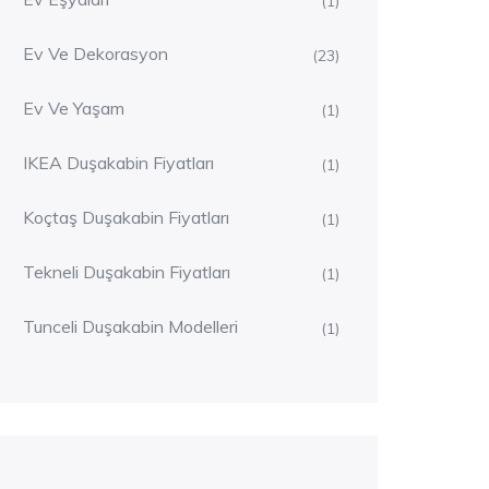
(1)
Ev Ve Dekorasyon
(23)
Ev Ve Yaşam
(1)
IKEA Duşakabin Fiyatları
(1)
Koçtaş Duşakabin Fiyatları
(1)
Tekneli Duşakabin Fiyatları
(1)
Tunceli Duşakabin Modelleri
(1)