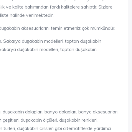
ve kalite bakımından farklı kalitelere sahiptir. Sizlere
iste halinde verilmektedir.
 duşakabin aksesuarlarını temin etmeniz çok mümkündür.
 Sakarya duşakabin modelleri, toptan duşakabin
ı, duşakabin dolapları, banyo dolapları, banyo aksesuarları,
eşitleri, duşakabin ölçüleri, duşakabin renkleri,
 türleri, duşakabin cinsleri gibi alternatiflerde yardımcı