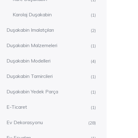
Karolaj Duşakabin
(1)
Duşakabin Imalatçıları
(2)
Duşakabin Malzemeleri
(1)
Duşakabin Modelleri
(4)
Duşakabin Tamircileri
(1)
Duşakabin Yedek Parça
(1)
E-Ticaret
(1)
Ev Dekorasyonu
(28)
Ev Eşyaları