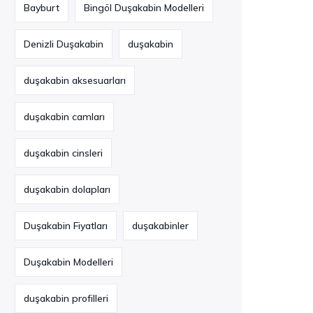
Bayburt
Bingöl Duşakabin Modelleri
Denizli Duşakabin
duşakabin
duşakabin aksesuarları
duşakabin camları
duşakabin cinsleri
duşakabin dolapları
Duşakabin Fiyatları
duşakabinler
Duşakabin Modelleri
duşakabin profilleri