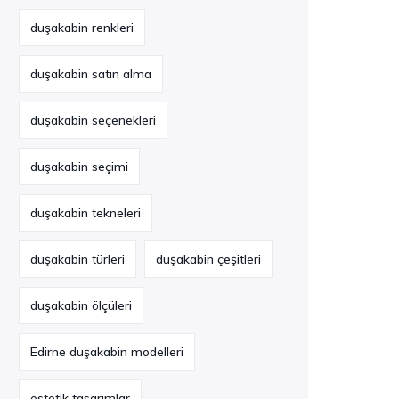
duşakabin renkleri
duşakabin satın alma
duşakabin seçenekleri
duşakabin seçimi
duşakabin tekneleri
duşakabin türleri
duşakabin çeşitleri
duşakabin ölçüleri
Edirne duşakabin modelleri
estetik tasarımlar