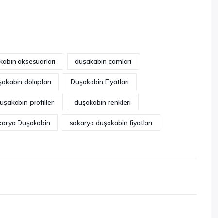
kabin aksesuarları
duşakabin camları
şakabin dolapları
Duşakabin Fiyatları
uşakabin profilleri
duşakabin renkleri
karya Duşakabin
sakarya duşakabin fiyatları