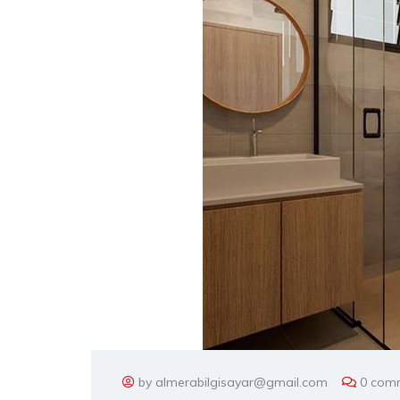
by almerabilgisayar@gmail.com
0 com