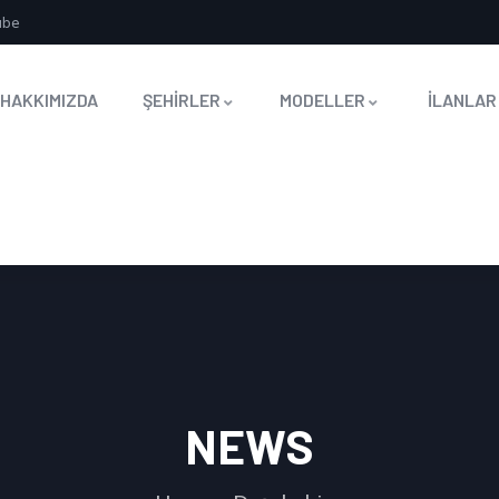
ube
HAKKIMIZDA
ŞEHİRLER
MODELLER
İLANLAR
NEWS