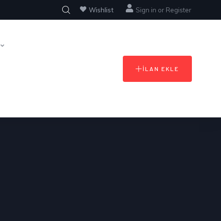
Wishlist
Sign in
or
Register
İLAN EKLE