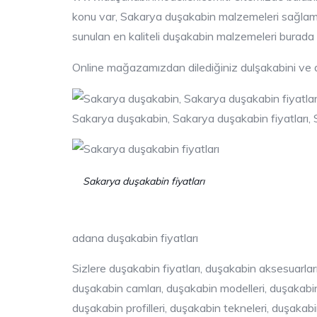
konu var, Sakarya duşakabin malzemeleri sağlamlık 
sunulan en kaliteli duşakabin malzemeleri burada l
Online mağazamızdan dilediğiniz dulşakabini ve
Sakarya duşakabin, Sakarya duşakabin fiyatları,
Sakarya duşakabin fiyatları
adana duşakabin fiyatları
Sizlere duşakabin fiyatları, duşakabin aksesuarlar
duşakabin camları, duşakabin modelleri, duşakabin ç
duşakabin profilleri, duşakabin tekneleri, duşakabin