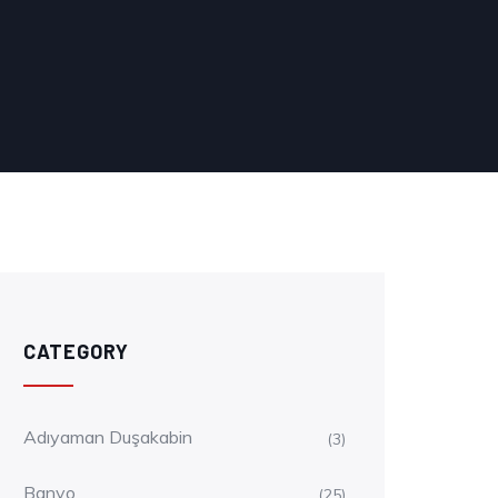
CATEGORY
Adıyaman Duşakabin
(3)
Banyo
(25)