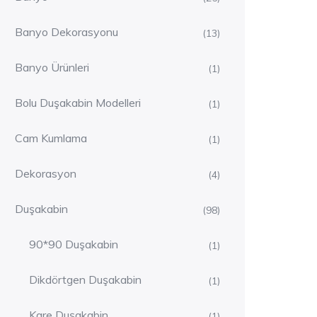
Banyo Dekorasyonu
(13)
Banyo Ürünleri
(1)
Bolu Duşakabin Modelleri
(1)
Cam Kumlama
(1)
Dekorasyon
(4)
Duşakabin
(98)
90*90 Duşakabin
(1)
Dikdörtgen Duşakabin
(1)
Kare Duşakabin
(1)