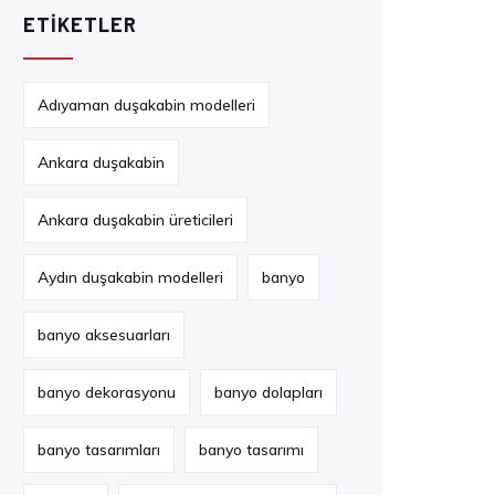
ETIKETLER
Adıyaman duşakabin modelleri
Ankara duşakabin
Ankara duşakabin üreticileri
Aydın duşakabin modelleri
banyo
banyo aksesuarları
banyo dekorasyonu
banyo dolapları
banyo tasarımları
banyo tasarımı