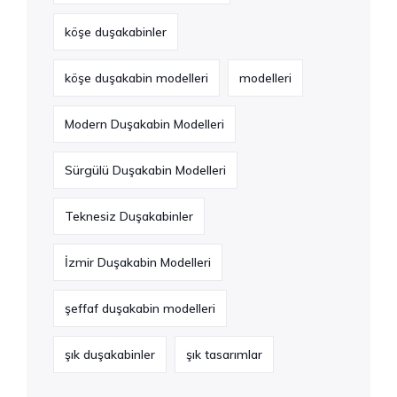
köşe duşakabinler
köşe duşakabin modelleri
modelleri
Modern Duşakabin Modelleri
Sürgülü Duşakabin Modelleri
Teknesiz Duşakabinler
İzmir Duşakabin Modelleri
şeffaf duşakabin modelleri
şık duşakabinler
şık tasarımlar