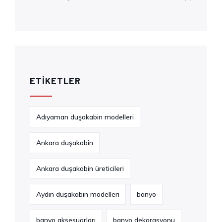
ETIKETLER
Adıyaman duşakabin modelleri
Ankara duşakabin
Ankara duşakabin üreticileri
Aydın duşakabin modelleri
banyo
banyo aksesuarları
banyo dekorasyonu