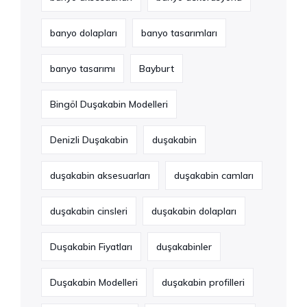
banyo dolapları
banyo tasarımları
banyo tasarımı
Bayburt
Bingöl Duşakabin Modelleri
Denizli Duşakabin
duşakabin
duşakabin aksesuarları
duşakabin camları
duşakabin cinsleri
duşakabin dolapları
Duşakabin Fiyatları
duşakabinler
Duşakabin Modelleri
duşakabin profilleri