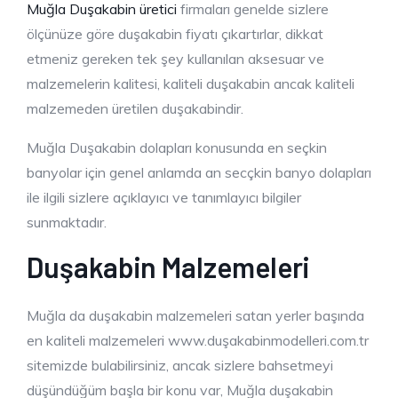
Muğla Duşakabin üretici
firmaları genelde sizlere
ölçünüze göre duşakabin fiyatı çıkartırlar, dikkat
etmeniz gereken tek şey kullanılan aksesuar ve
malzemelerin kalitesi, kaliteli duşakabin ancak kaliteli
malzemeden üretilen duşakabindir.
Muğla Duşakabin dolapları konusunda en seçkin
banyolar için genel anlamda an secçkin banyo dolapları
ile ilgili sizlere açıklayıcı ve tanımlayıcı bilgiler
sunmaktadır.
Duşakabin Malzemeleri
Muğla da duşakabin malzemeleri satan yerler başında
en kaliteli malzemeleri www.duşakabinmodelleri.com.tr
sitemizde bulabilirsiniz, ancak sizlere bahsetmeyi
düşündüğüm başla bir konu var, Muğla duşakabin