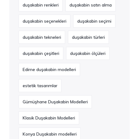
duşakabin renkleri
duşakabin satın alma
duşakabin seçenekleri
duşakabin seçimi
duşakabin tekneleri
duşakabin türleri
duşakabin çeşitleri
duşakabin ölçüleri
Edirne duşakabin modelleri
estetik tasarımlar
Gümüşhane Duşakabin Modelleri
Klasik Duşakabin Modelleri
Konya Duşakabin modelleri