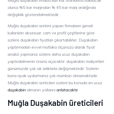
Muğla duşakabin imalatcıları kar oranlarına bakılacak
olursa %5 kar marjından % 45 kar marjı aralığında
değişiklik gösterebilmektedir.
Muğla duşakabin üretimi yapan firmaların geneli
kullanılan aksesuar, cam ve profil çeşitlerine göre
sizlere duşakabin fiyatları çıkartabilirler. Duşakabin
yaptırmadan evvel mutlaka ölçünüzü alarak fiyat
analizi yapmanız sizlere daha ucuz duşakabin
yaptırabilmenin önünü açacaktır. duşakabin maliyetleri
günümüzde çok sık arlıklarla değişmektedir. Sizlerin
buna ayak uydurmanız çok mümkün olmamaktadır.
Muğla duşakabin üreticileri sizlere bu konuda en ucuz
duşakabin
almanın yollarını
anlatacaktır
.
Muğla Duşakabin üreticileri