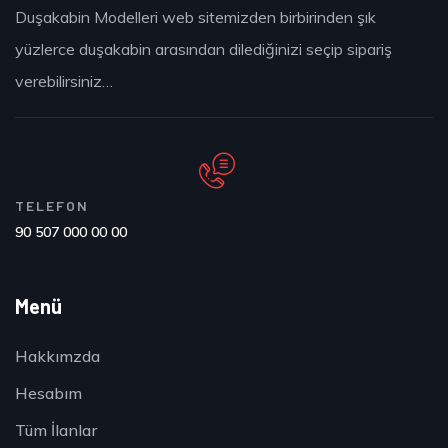
Duşakabin Modelleri web sitemizden birbirinden şık
yüzlerce duşakabin arasından dilediğinizi seçip sipariş
verebilirsiniz…
TELEFON
90 507 000 00 00
Menü
Hakkımzda
Hesabım
Tüm İlanlar