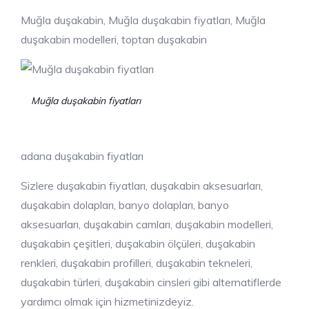
Muğla duşakabin, Muğla duşakabin fiyatları, Muğla
duşakabin modelleri, toptan duşakabin
Muğla duşakabin fiyatları
adana duşakabin fiyatları
Sizlere duşakabin fiyatları, duşakabin aksesuarları,
duşakabin dolapları, banyo dolapları, banyo
aksesuarları, duşakabin camları, duşakabin modelleri,
duşakabin çeşitleri, duşakabin ölçüleri, duşakabin
renkleri, duşakabin profilleri, duşakabin tekneleri,
duşakabin türleri, duşakabin cinsleri gibi alternatiflerde
yardımcı olmak için hizmetinizdeyiz.