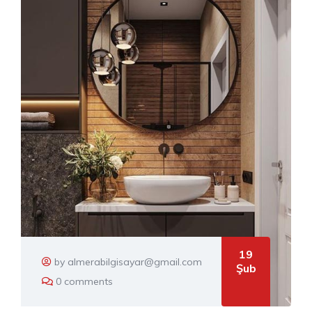
19
by almerabilgisayar@gmail.com
Şub
0 comments