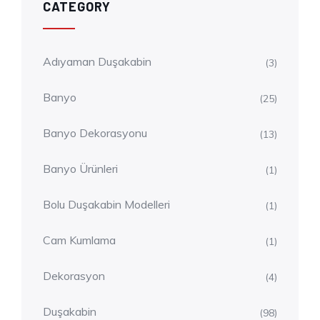
CATEGORY
Adıyaman Duşakabin
(3)
Banyo
(25)
Banyo Dekorasyonu
(13)
Banyo Ürünleri
(1)
Bolu Duşakabin Modelleri
(1)
Cam Kumlama
(1)
Dekorasyon
(4)
Duşakabin
(98)