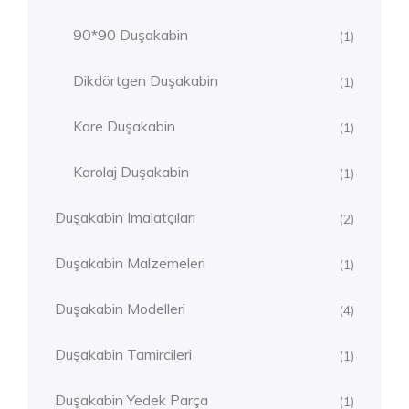
90*90 Duşakabin
(1)
Dikdörtgen Duşakabin
(1)
Kare Duşakabin
(1)
Karolaj Duşakabin
(1)
Duşakabin Imalatçıları
(2)
Duşakabin Malzemeleri
(1)
Duşakabin Modelleri
(4)
Duşakabin Tamircileri
(1)
Duşakabin Yedek Parça
(1)