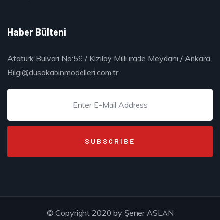
Haber Bülteni
Atatürk Bulvarı No:59 / Kızılay Milli irade Meydanı / Ankara
Bilgi@dusakabinmodelleri.com.tr
© Copyright 2020 by
Şener ASLAN