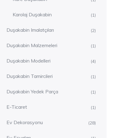
Karolaj Duşakabin
(1)
Duşakabin Imalatçıları
(2)
Duşakabin Malzemeleri
(1)
Duşakabin Modelleri
(4)
Duşakabin Tamircileri
(1)
Duşakabin Yedek Parça
(1)
E-Ticaret
(1)
Ev Dekorasyonu
(28)
Ev Eşyaları