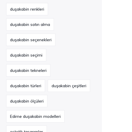
duşakabin renkleri
duşakabin satın alma
duşakabin seçenekleri
duşakabin seçimi
duşakabin tekneleri
duşakabin türleri
duşakabin çeşitleri
duşakabin ölçüleri
Edirne duşakabin modelleri
estetik tasarımlar