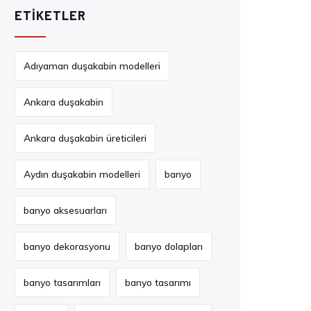
ETIKETLER
Adıyaman duşakabin modelleri
Ankara duşakabin
Ankara duşakabin üreticileri
Aydın duşakabin modelleri
banyo
banyo aksesuarları
banyo dekorasyonu
banyo dolapları
banyo tasarımları
banyo tasarımı