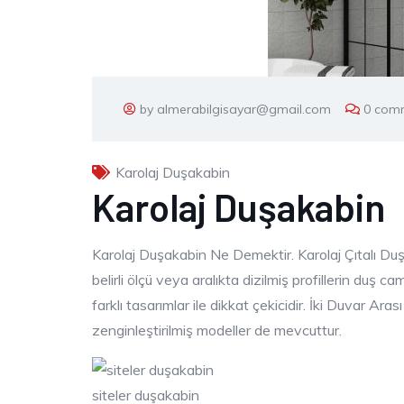
by almerabilgisayar@gmail.com
0 com
Karolaj Duşakabin
Karolaj Duşakabin
Karolaj Duşakabin Ne Demektir. Karolaj Çıtalı Duş
belirli ölçü veya aralıkta dizilmiş profillerin duş 
farklı tasarımlar ile dikkat çekicidir. İki Duvar Ar
zenginleştirilmiş modeller de mevcuttur.
siteler duşakabin