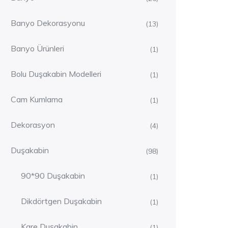
Banyo Dekorasyonu
(13)
Banyo Ürünleri
(1)
Bolu Duşakabin Modelleri
(1)
Cam Kumlama
(1)
Dekorasyon
(4)
Duşakabin
(98)
90*90 Duşakabin
(1)
Dikdörtgen Duşakabin
(1)
Kare Duşakabin
(1)