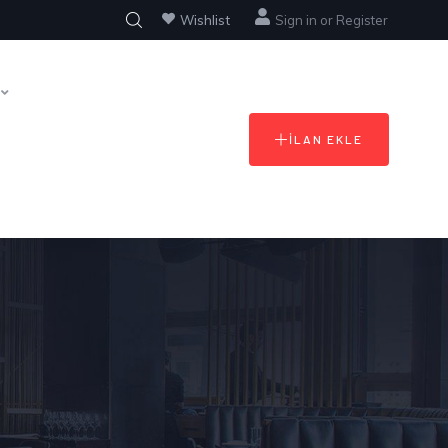
Wishlist
Sign in
or
Register
İLAN EKLE