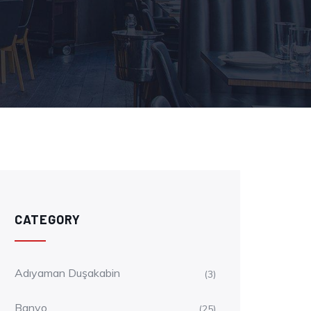
CATEGORY
Adıyaman Duşakabin
(3)
Banyo
(25)