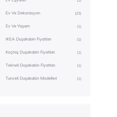
(1)
Ev Ve Dekorasyon
(23)
Ev Ve Yaşam
(1)
IKEA Duşakabin Fiyatları
(1)
Koçtaş Duşakabin Fiyatları
(1)
Tekneli Duşakabin Fiyatları
(1)
Tunceli Duşakabin Modelleri
(1)