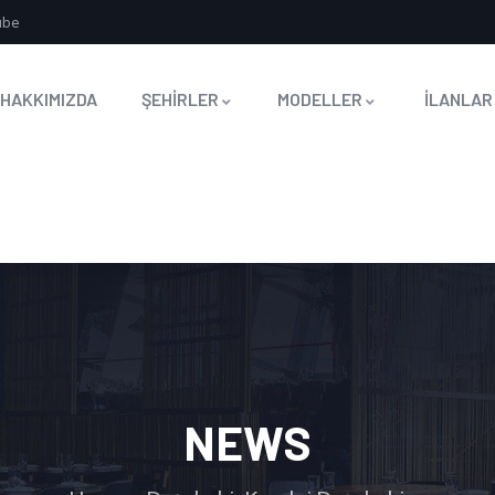
ube
HAKKIMIZDA
ŞEHİRLER
MODELLER
İLANLAR
NEWS