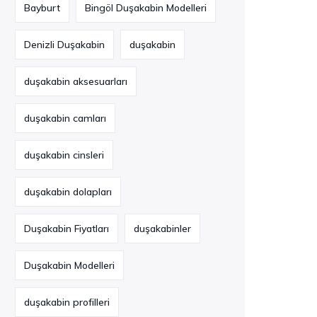
Bayburt
Bingöl Duşakabin Modelleri
Denizli Duşakabin
duşakabin
duşakabin aksesuarları
duşakabin camları
duşakabin cinsleri
duşakabin dolapları
Duşakabin Fiyatları
duşakabinler
Duşakabin Modelleri
duşakabin profilleri