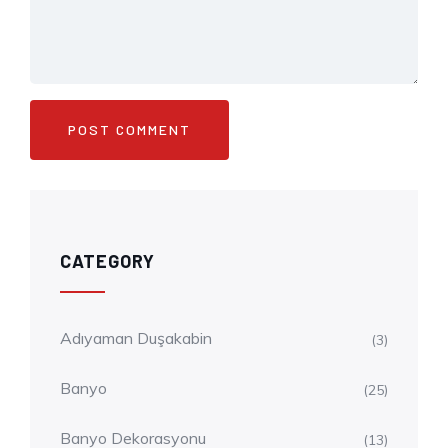
CATEGORY
Adıyaman Duşakabin
(3)
Banyo
(25)
Banyo Dekorasyonu
(13)