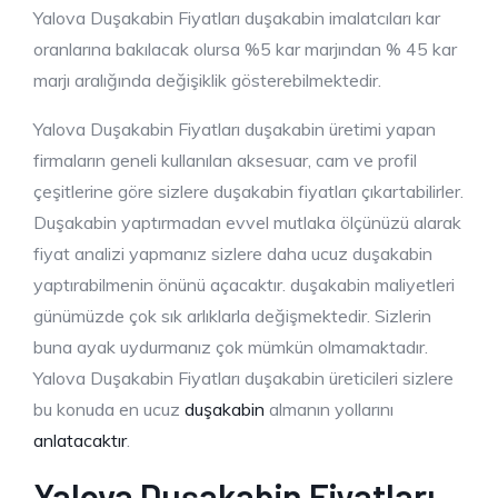
Yalova Duşakabin Fiyatları duşakabin imalatcıları kar
oranlarına bakılacak olursa %5 kar marjından % 45 kar
marjı aralığında değişiklik gösterebilmektedir.
Yalova Duşakabin Fiyatları duşakabin üretimi yapan
firmaların geneli kullanılan aksesuar, cam ve profil
çeşitlerine göre sizlere duşakabin fiyatları çıkartabilirler.
Duşakabin yaptırmadan evvel mutlaka ölçünüzü alarak
fiyat analizi yapmanız sizlere daha ucuz duşakabin
yaptırabilmenin önünü açacaktır. duşakabin maliyetleri
günümüzde çok sık arlıklarla değişmektedir. Sizlerin
buna ayak uydurmanız çok mümkün olmamaktadır.
Yalova Duşakabin Fiyatları duşakabin üreticileri sizlere
bu konuda en ucuz
duşakabin
almanın yollarını
anlatacaktır
.
Yalova Duşakabin Fiyatları