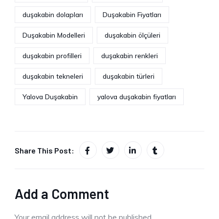
duşakabin dolapları
Duşakabin Fiyatları
Duşakabin Modelleri
duşakabin ölçüleri
duşakabin profilleri
duşakabin renkleri
duşakabin tekneleri
duşakabin türleri
Yalova Duşakabin
yalova duşakabin fiyatları
Share This Post:
Add a Comment
Your email address will not be published.