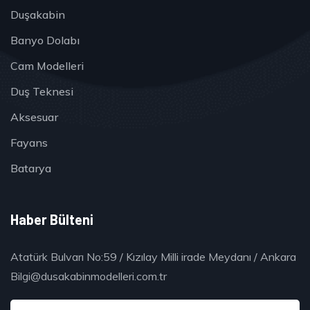
Duşakabin
Banyo Dolabı
Cam Modelleri
Duş Teknesi
Aksesuar
Fayans
Batarya
Haber Bülteni
Atatürk Bulvarı No:59 / Kızılay Milli irade Meydanı / Ankara
Bilgi@dusakabinmodelleri.com.tr