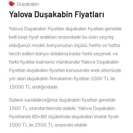
Duşakabin
Yalova Duşakabin Fiyatları
Yalova Duşakabin Fiyatları duşakabin fiyatları genelde
belli başlı fiyat aralıkları arasındadır bu sizin seçmiş
olduğunuz model, banyonuzun ölçüsü, hatta ve hatta
tercih edilen banyo dolabına kadar farklı seçenek ve
farklı fiyatlar bulmanız mümkündür Yalova Duşakabin
Fiyatları duşakabin fiyatları konusunda web sitemizde
yer alan duşakabin firmalarının fiyatları 1000 TL ile
15000 TL aralığındadır.
Sizlere sunabileceğimiz duşakabin fiyatları genelde
1500 TL standartlarında olabilir, Yalova Duşakabin
Fiyatlarıda 80×80 ölçülerinde duşakabin imalat fiyatı
1500 TL ile 2500 TL arasında olabilir.