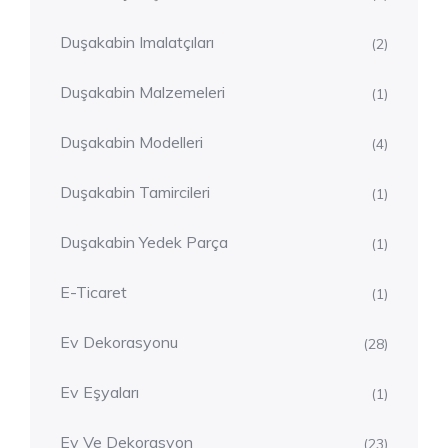
Duşakabin Imalatçıları
(2)
Duşakabin Malzemeleri
(1)
Duşakabin Modelleri
(4)
Duşakabin Tamircileri
(1)
Duşakabin Yedek Parça
(1)
E-Ticaret
(1)
Ev Dekorasyonu
(28)
Ev Eşyaları
(1)
Ev Ve Dekorasyon
(23)