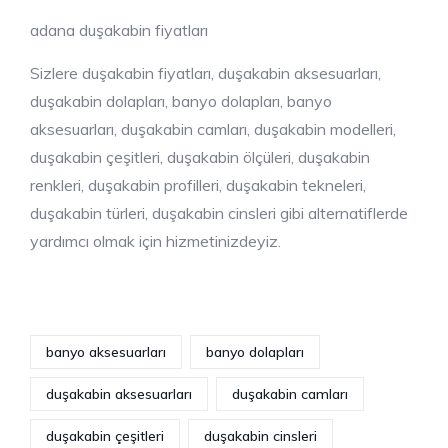
adana duşakabin fiyatları
Sizlere duşakabin fiyatları, duşakabin aksesuarları,
duşakabin dolapları, banyo dolapları, banyo
aksesuarları, duşakabin camları, duşakabin modelleri,
duşakabin çeşitleri, duşakabin ölçüleri, duşakabin
renkleri, duşakabin profilleri, duşakabin tekneleri,
duşakabin türleri, duşakabin cinsleri gibi alternatiflerde
yardımcı olmak için hizmetinizdeyiz.
banyo aksesuarları
banyo dolapları
duşakabin aksesuarları
duşakabin camları
duşakabin çeşitleri
duşakabin cinsleri