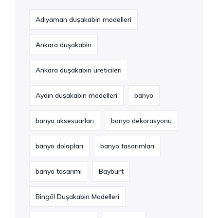
Adıyaman duşakabin modelleri
Ankara duşakabin
Ankara duşakabin üreticileri
Aydın duşakabin modelleri
banyo
banyo aksesuarları
banyo dekorasyonu
banyo dolapları
banyo tasarımları
banyo tasarımı
Bayburt
Bingöl Duşakabin Modelleri