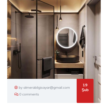
19
by almerabilgisayar@gmail.com
Şub
0 comments