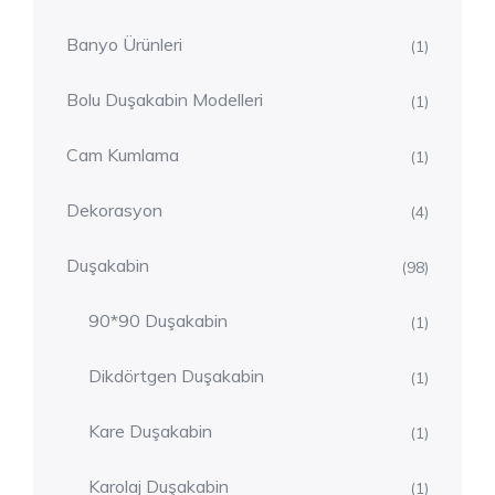
Banyo Ürünleri
(1)
Bolu Duşakabin Modelleri
(1)
Cam Kumlama
(1)
Dekorasyon
(4)
Duşakabin
(98)
90*90 Duşakabin
(1)
Dikdörtgen Duşakabin
(1)
Kare Duşakabin
(1)
Karolaj Duşakabin
(1)