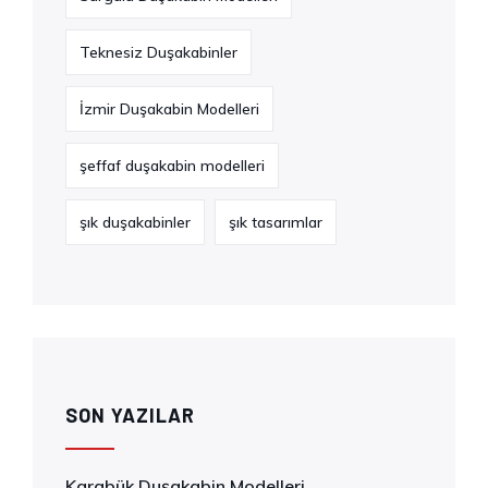
Teknesiz Duşakabinler
İzmir Duşakabin Modelleri
şeffaf duşakabin modelleri
şık duşakabinler
şık tasarımlar
SON YAZILAR
Karabük Duşakabin Modelleri