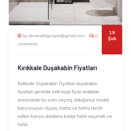
19
by almerabilgisayar@gmail.com
0
Şub
comments
Kırıkkale Duşakabin Fiyatları
Kırıkkale Duşakabin Fiyatları duşakabin
fiyatları genelde belli başlı fiyat aralıkları
arasındadır bu sizin seçmiş olduğunuz model,
banyonuzun ölçüsü, hatta ve hatta tercih
edilen banyo dolabına kadar farklı seçenek ve
farklı