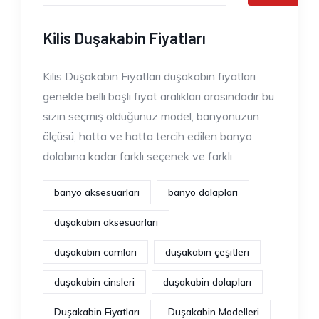
Kilis Duşakabin Fiyatları
Kilis Duşakabin Fiyatları duşakabin fiyatları
genelde belli başlı fiyat aralıkları arasındadır bu
sizin seçmiş olduğunuz model, banyonuzun
ölçüsü, hatta ve hatta tercih edilen banyo
dolabına kadar farklı seçenek ve farklı
banyo aksesuarları
banyo dolapları
duşakabin aksesuarları
duşakabin camları
duşakabin çeşitleri
duşakabin cinsleri
duşakabin dolapları
Duşakabin Fiyatları
Duşakabin Modelleri