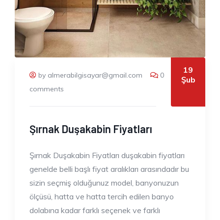
19
by almerabilgisayar@gmail.com
0
Şub
comments
Şırnak Duşakabin Fiyatları
Şırnak Duşakabin Fiyatları duşakabin fiyatları
genelde belli başlı fiyat aralıkları arasındadır bu
sizin seçmiş olduğunuz model, banyonuzun
ölçüsü, hatta ve hatta tercih edilen banyo
dolabına kadar farklı seçenek ve farklı