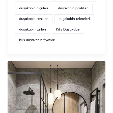
duşakabin ölçüleri
duşakabin profilleri
duşakabin renkleri
duşakabin tekneleri
duşakabin türleri
Kilis Duşakabin
kilis duşakabin fiyatları