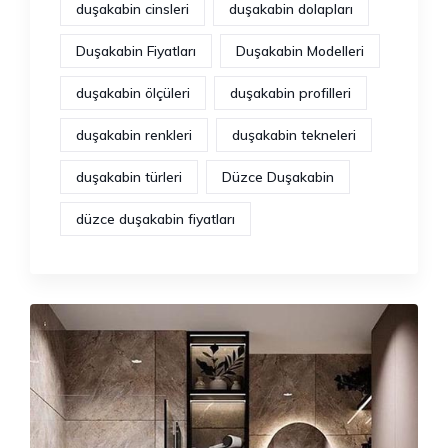
duşakabin cinsleri
duşakabin dolapları
Duşakabin Fiyatları
Duşakabin Modelleri
duşakabin ölçüleri
duşakabin profilleri
duşakabin renkleri
duşakabin tekneleri
duşakabin türleri
Düzce Duşakabin
düzce duşakabin fiyatları