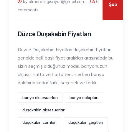
by almerabilgisayar@gmail.com
0
Şub
comments
Düzce Duşakabin Fiyatları
Düzce Duşakabin Fiyatları duşakabin fiyatları
genelde belli başlı fiyat aralıkları arasındadır bu
sizin seçmiş olduğunuz model, banyonuzun
ölçüsü, hatta ve hatta tercih edilen banyo
dolabına kadar farklı seçenek ve farklı
banyo aksesuarları
banyo dolapları
duşakabin aksesuarları
duşakabin camları
duşakabin çeşitleri