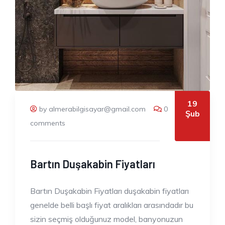
19
by almerabilgisayar@gmail.com
0
Şub
comments
Bartın Duşakabin Fiyatları
Bartın Duşakabin Fiyatları duşakabin fiyatları
genelde belli başlı fiyat aralıkları arasındadır bu
sizin seçmiş olduğunuz model, banyonuzun