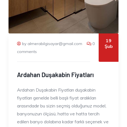
19
by almerabilgisayar@gmail.com
0
Şub
comments
Ardahan Duşakabin Fiyatları
Ardahan Duşakabin Fiyatları duşakabin
fiyatları genelde belli başlı fiyat aralıkları
arasındadır bu sizin seçmiş olduğunuz model,
banyonuzun ölçüsü, hatta ve hatta tercih
edilen banyo dolabına kadar farklı seçenek ve