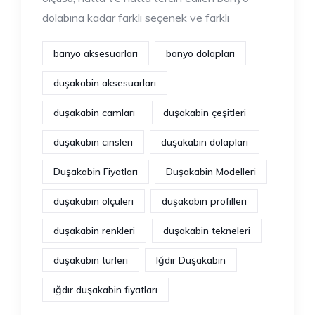
dolabına kadar farklı seçenek ve farklı
banyo aksesuarları
banyo dolapları
duşakabin aksesuarları
duşakabin camları
duşakabin çeşitleri
duşakabin cinsleri
duşakabin dolapları
Duşakabin Fiyatları
Duşakabin Modelleri
duşakabin ölçüleri
duşakabin profilleri
duşakabin renkleri
duşakabin tekneleri
duşakabin türleri
Iğdır Duşakabin
ığdır duşakabin fiyatları