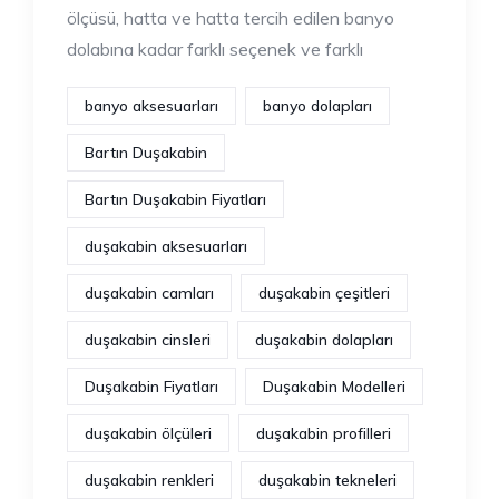
ölçüsü, hatta ve hatta tercih edilen banyo
dolabına kadar farklı seçenek ve farklı
banyo aksesuarları
banyo dolapları
Bartın Duşakabin
Bartın Duşakabin Fiyatları
duşakabin aksesuarları
duşakabin camları
duşakabin çeşitleri
duşakabin cinsleri
duşakabin dolapları
Duşakabin Fiyatları
Duşakabin Modelleri
duşakabin ölçüleri
duşakabin profilleri
duşakabin renkleri
duşakabin tekneleri