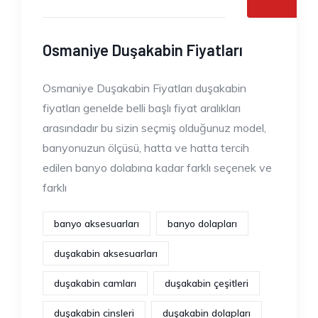
Osmaniye Duşakabin Fiyatları
Osmaniye Duşakabin Fiyatları duşakabin
fiyatları genelde belli başlı fiyat aralıkları
arasındadır bu sizin seçmiş olduğunuz model,
banyonuzun ölçüsü, hatta ve hatta tercih
edilen banyo dolabına kadar farklı seçenek ve
farklı
banyo aksesuarları
banyo dolapları
duşakabin aksesuarları
duşakabin camları
duşakabin çeşitleri
duşakabin cinsleri
duşakabin dolapları