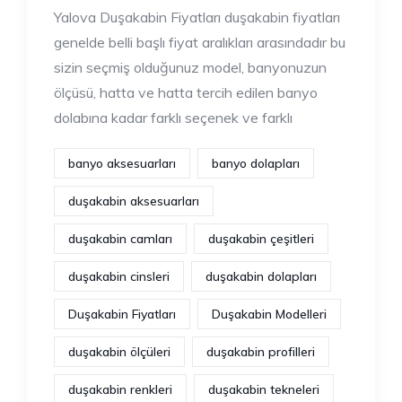
Yalova Duşakabin Fiyatları duşakabin fiyatları
genelde belli başlı fiyat aralıkları arasındadır bu
sizin seçmiş olduğunuz model, banyonuzun
ölçüsü, hatta ve hatta tercih edilen banyo
dolabına kadar farklı seçenek ve farklı
banyo aksesuarları
banyo dolapları
duşakabin aksesuarları
duşakabin camları
duşakabin çeşitleri
duşakabin cinsleri
duşakabin dolapları
Duşakabin Fiyatları
Duşakabin Modelleri
duşakabin ölçüleri
duşakabin profilleri
duşakabin renkleri
duşakabin tekneleri