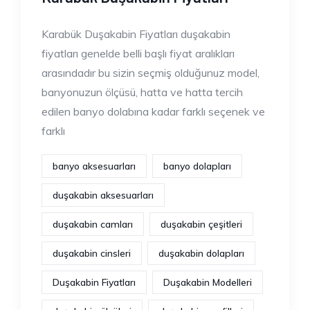
Karabük Duşakabin Fiyatları duşakabin
fiyatları genelde belli başlı fiyat aralıkları
arasındadır bu sizin seçmiş olduğunuz model,
banyonuzun ölçüsü, hatta ve hatta tercih
edilen banyo dolabına kadar farklı seçenek ve
farklı
banyo aksesuarları
banyo dolapları
duşakabin aksesuarları
duşakabin camları
duşakabin çeşitleri
duşakabin cinsleri
duşakabin dolapları
Duşakabin Fiyatları
Duşakabin Modelleri