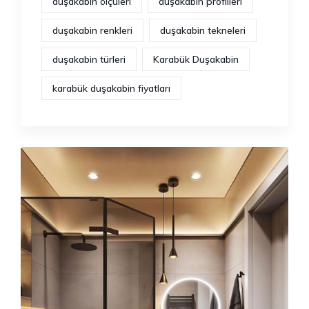
duşakabin ölçüleri
duşakabin profilleri
duşakabin renkleri
duşakabin tekneleri
duşakabin türleri
Karabük Duşakabin
karabük duşakabin fiyatları