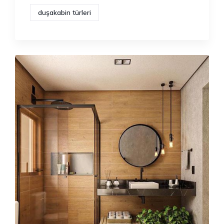
duşakabin türleri