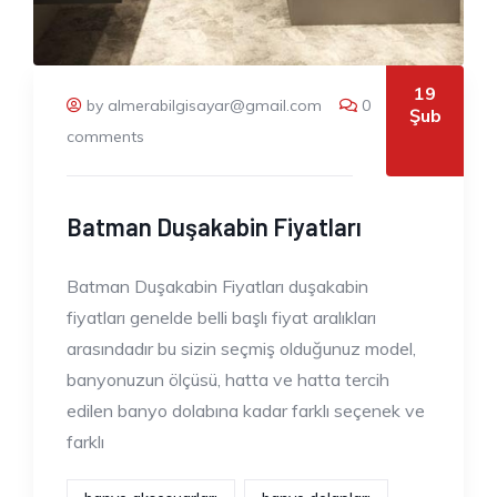
19
by almerabilgisayar@gmail.com
0
Şub
comments
Batman Duşakabin Fiyatları
Batman Duşakabin Fiyatları duşakabin
fiyatları genelde belli başlı fiyat aralıkları
arasındadır bu sizin seçmiş olduğunuz model,
banyonuzun ölçüsü, hatta ve hatta tercih
edilen banyo dolabına kadar farklı seçenek ve
farklı