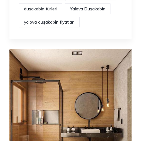
duşakabin türleri
Yalova Duşakabin
yalova duşakabin fiyatları