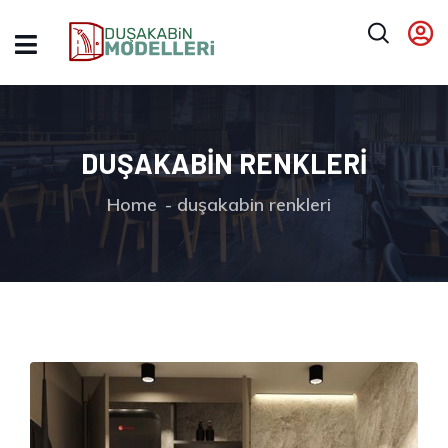
DUŞAKABIN RENKLERI
Home
duşakabin renkleri