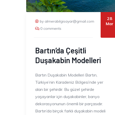
28
by almerabilgisayar@gmail.com
Mar
0 comments
Bartın’da Çeşitli
Duşakabin Modelleri
Bartın Duşakabin Modelleri Bartın,
Türkiye’nin Karadeniz Bölgesi’nde yer
alan bir şehirdir. Bu güzel şehirde
yaşayanlar için duşakabinler, banyo
dekorasyonunun önemli bir parçasıdır.
Bartın’da birçok farklı duşakabin modeli