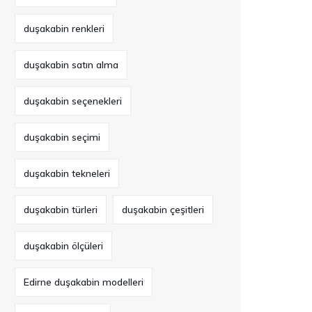
duşakabin renkleri
duşakabin satın alma
duşakabin seçenekleri
duşakabin seçimi
duşakabin tekneleri
duşakabin türleri
duşakabin çeşitleri
duşakabin ölçüleri
Edirne duşakabin modelleri