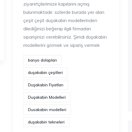
ziyaretçilerimize kapılarını açmış
bulunmaktadır. sizlerde burada yer alan
çeşit çeşit duşakabin modellerinden
dilediğinizi beğenip ilgili firmadan
siparişinizi verebilirsiniz. Şimdi duşakabin
modellerini görmek ve sipariş vermek
banyo dolapları
duşakabin çeşitleri
Duşakabin Fiyatları
Duşakabin Modelleri
Dusakabin modelleri
duşakabin tekneleri