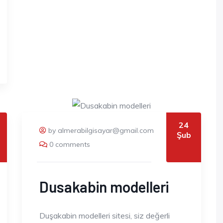
24
by almerabilgisayar@gmail.com
Şub
0 comments
Dusakabin modelleri
Duşakabin modelleri sitesi, siz değerli