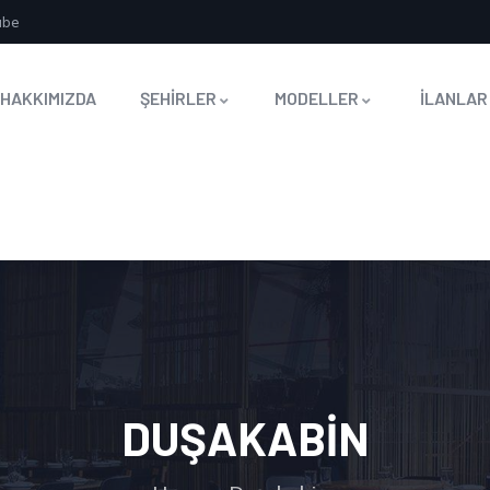
ube
HAKKIMIZDA
ŞEHİRLER
MODELLER
İLANLAR
DUŞAKABIN