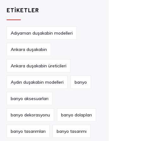
ETIKETLER
Adıyaman duşakabin modelleri
Ankara duşakabin
Ankara duşakabin üreticileri
Aydın duşakabin modelleri
banyo
banyo aksesuarları
banyo dekorasyonu
banyo dolapları
banyo tasarımları
banyo tasarımı