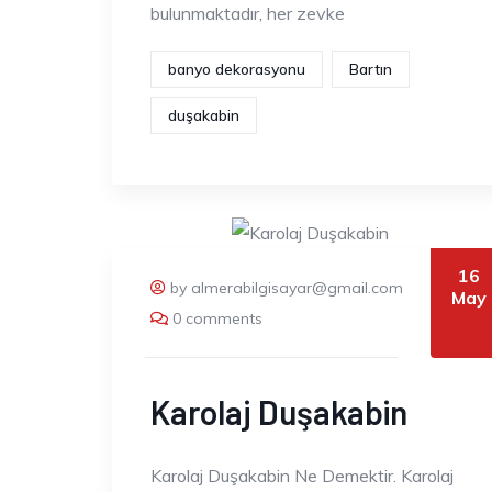
bulunmaktadır, her zevke
banyo dekorasyonu
Bartın
duşakabin
16
by almerabilgisayar@gmail.com
May
0 comments
Karolaj Duşakabin
Karolaj Duşakabin Ne Demektir. Karolaj