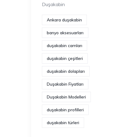
Duşakabin
Ankara duşakabin
banyo aksesuarları
duşakabin camları
duşakabin çeşitleri
duşakabin dolapları
Duşakabin Fiyatları
Duşakabin Modelleri
duşakabin profilleri
duşakabin türleri