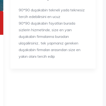
90*90 duşakabin tekneli yada teknesiz
tercih edebilirsini en ucuz
90*90 duşakabin fayatları burada
sizlerin hizmetinde, size en yaın
duşakabin firmalarına buradan
ulaşailirsiniz.. tek yapmanız gereken
duşakabin firmaları arasından size en
yakın olanı tercih edip