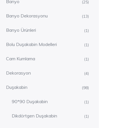
Banyo
(25)
Banyo Dekorasyonu
(13)
Banyo Ürünleri
(1)
Bolu Duşakabin Modelleri
(1)
Cam Kumlama
(1)
Dekorasyon
(4)
Duşakabin
(98)
90*90 Duşakabin
(1)
Dikdörtgen Duşakabin
(1)