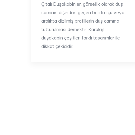
Çıtalı Duşakabinler, görsellik olarak duş
camının dışından geçen belirli ölçü veya
aralıkta dizilmiş profillerin duş camına
tutturulması demektir. Karolajlı
duşakabin çeşitleri farklı tasarımlar ile
dikkat çekicidir.