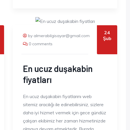
24
by almerabilgisayar@gmail.com
Şub
0 comments
En ucuz duşakabin
fiyatları
En ucuz duşakabin fiyatlarını web
sitemiz aracılığı ile edinebilirsiniz, sizlere
daha iyi hizmet vermek için gece gündüz
çalışan ekibimiz her zaman hizmetinizde
olmaya devam etmektedir. Burada