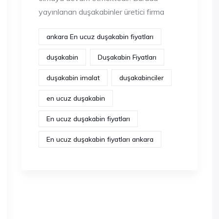
yayınlanan duşakabinler üretici firma
ankara En ucuz duşakabin fiyatları
duşakabin
Duşakabin Fiyatları
duşakabin imalat
duşakabinciler
en ucuz duşakabin
En ucuz duşakabin fiyatları
En ucuz duşakabin fiyatları ankara