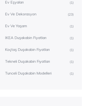
Ev Eşyaları
(1)
Ev Ve Dekorasyon
(23)
Ev Ve Yaşam
(1)
IKEA Duşakabin Fiyatları
(1)
Koçtaş Duşakabin Fiyatları
(1)
Tekneli Duşakabin Fiyatları
(1)
Tunceli Duşakabin Modelleri
(1)