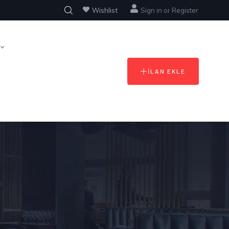
Wishlist
Sign in
or
Register
İLAN EKLE