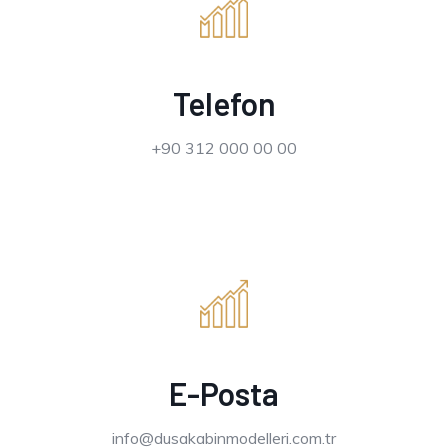
Telefon
+90 312 000 00 00
E-Posta
info@dusakabinmodelleri.com.tr