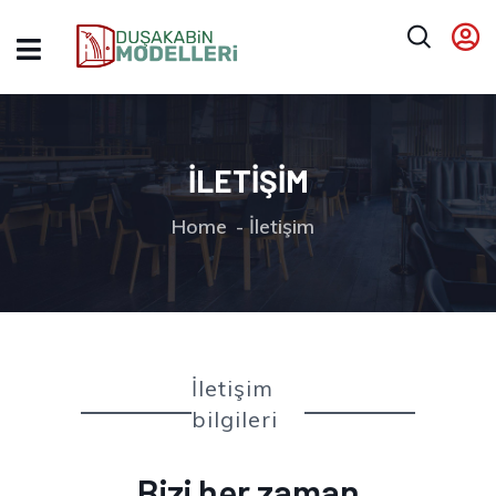
İLETIŞIM
Home
İletişim
İletişim
bilgileri
Bizi her zaman