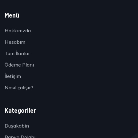
Menü
Hakkımzda
Hesabım
Tüm İlanlar
Ödeme Planı
İletişim
Nasıl çalışır?
Kategoriler
Duşakabin
Banyo Dolabı