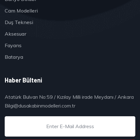
Cam Modelleri
Duş Teknesi
Aksesuar
Fayans
Batarya
Haber Bülteni
Atatürk Bulvarı No:59 / Kızılay Milli irade Meydanı / Ankara
Bilgi@dusakabinmodelleri.com.tr