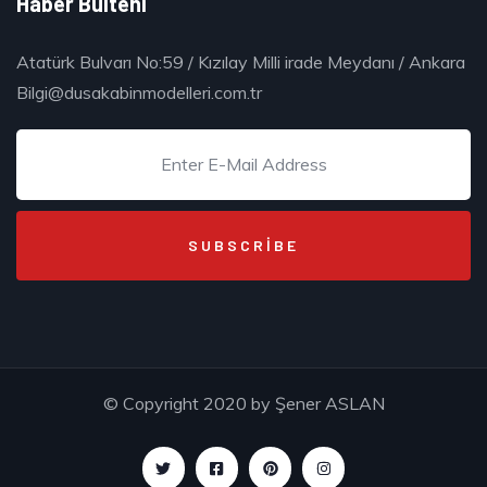
Haber Bülteni
Atatürk Bulvarı No:59 / Kızılay Milli irade Meydanı / Ankara
Bilgi@dusakabinmodelleri.com.tr
© Copyright 2020 by
Şener ASLAN