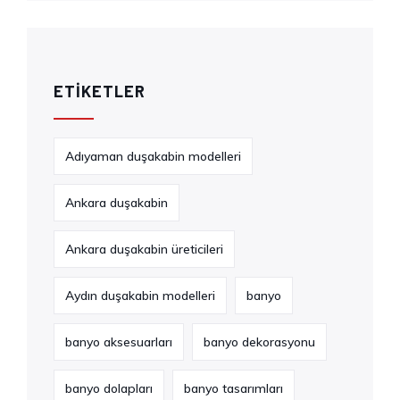
ETIKETLER
Adıyaman duşakabin modelleri
Ankara duşakabin
Ankara duşakabin üreticileri
Aydın duşakabin modelleri
banyo
banyo aksesuarları
banyo dekorasyonu
banyo dolapları
banyo tasarımları