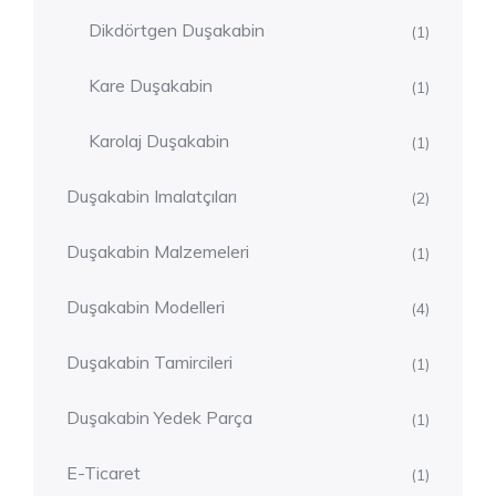
Dikdörtgen Duşakabin
(1)
Kare Duşakabin
(1)
Karolaj Duşakabin
(1)
Duşakabin Imalatçıları
(2)
Duşakabin Malzemeleri
(1)
Duşakabin Modelleri
(4)
Duşakabin Tamircileri
(1)
Duşakabin Yedek Parça
(1)
E-Ticaret
(1)