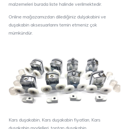
malzemeleri burada liste halinde verilmektedir.
Online mağazamızdan dilediğiniz dulşakabini ve
duşakabin aksesuarlarını temin etmeniz çok
mümkündür.
Kars duşakabin, Kars duşakabin fiyatları, Kars
duşakabin modelleri, toptan duşakabin