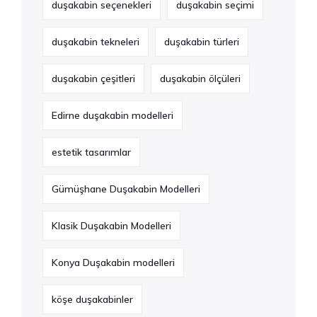
duşakabin seçenekleri
duşakabin seçimi
duşakabin tekneleri
duşakabin türleri
duşakabin çeşitleri
duşakabin ölçüleri
Edirne duşakabin modelleri
estetik tasarımlar
Gümüşhane Duşakabin Modelleri
Klasik Duşakabin Modelleri
Konya Duşakabin modelleri
köşe duşakabinler