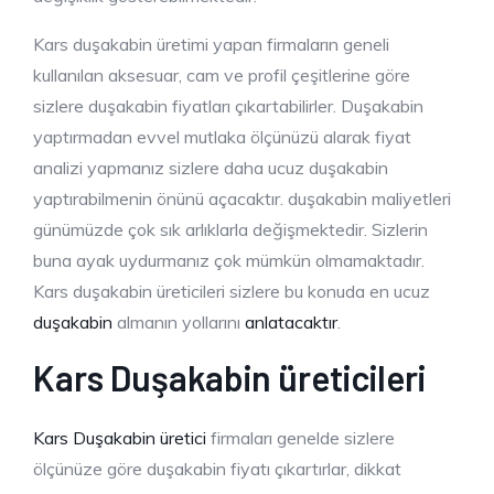
Kars duşakabin üretimi yapan firmaların geneli
kullanılan aksesuar, cam ve profil çeşitlerine göre
sizlere duşakabin fiyatları çıkartabilirler. Duşakabin
yaptırmadan evvel mutlaka ölçünüzü alarak fiyat
analizi yapmanız sizlere daha ucuz duşakabin
yaptırabilmenin önünü açacaktır. duşakabin maliyetleri
günümüzde çok sık arlıklarla değişmektedir. Sizlerin
buna ayak uydurmanız çok mümkün olmamaktadır.
Kars duşakabin üreticileri sizlere bu konuda en ucuz
duşakabin
almanın yollarını
anlatacaktır
.
Kars Duşakabin üreticileri
Kars Duşakabin üretici
firmaları genelde sizlere
ölçünüze göre duşakabin fiyatı çıkartırlar, dikkat