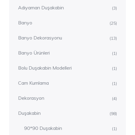
Adıyaman Duşakabin
(3)
Banyo
(25)
Banyo Dekorasyonu
(13)
Banyo Ürünleri
(1)
Bolu Duşakabin Modelleri
(1)
Cam Kumlama
(1)
Dekorasyon
(4)
Duşakabin
(98)
90*90 Duşakabin
(1)