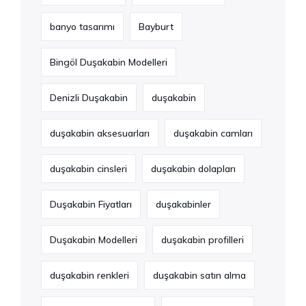
banyo tasarımı
Bayburt
Bingöl Duşakabin Modelleri
Denizli Duşakabin
duşakabin
duşakabin aksesuarları
duşakabin camları
duşakabin cinsleri
duşakabin dolapları
Duşakabin Fiyatları
duşakabinler
Duşakabin Modelleri
duşakabin profilleri
duşakabin renkleri
duşakabin satın alma