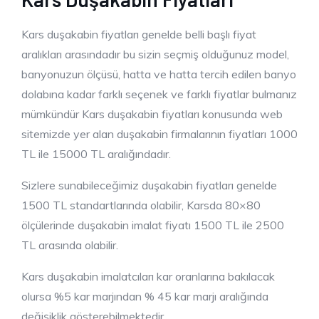
Kars duşakabin fiyatları genelde belli başlı fiyat
aralıkları arasındadır bu sizin seçmiş olduğunuz model,
banyonuzun ölçüsü, hatta ve hatta tercih edilen banyo
dolabına kadar farklı seçenek ve farklı fiyatlar bulmanız
mümkündür Kars duşakabin fiyatları konusunda web
sitemizde yer alan duşakabin firmalarının fiyatları 1000
TL ile 15000 TL aralığındadır.
Sizlere sunabileceğimiz duşakabin fiyatları genelde
1500 TL standartlarında olabilir, Karsda 80×80
ölçülerinde duşakabin imalat fiyatı 1500 TL ile 2500
TL arasında olabilir.
Kars duşakabin imalatcıları kar oranlarına bakılacak
olursa %5 kar marjından % 45 kar marjı aralığında
değişiklik gösterebilmektedir.