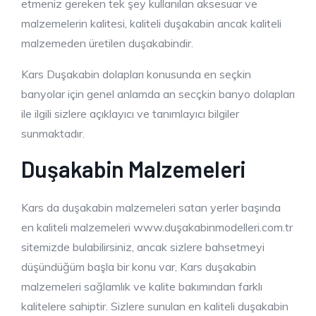
etmeniz gereken tek şey kullanılan aksesuar ve
malzemelerin kalitesi, kaliteli duşakabin ancak kaliteli
malzemeden üretilen duşakabindir.
Kars Duşakabin dolapları konusunda en seçkin
banyolar için genel anlamda an secçkin banyo dolapları
ile ilgili sizlere açıklayıcı ve tanımlayıcı bilgiler
sunmaktadır.
Duşakabin Malzemeleri
Kars da duşakabin malzemeleri satan yerler başında
en kaliteli malzemeleri www.duşakabinmodelleri.com.tr
sitemizde bulabilirsiniz, ancak sizlere bahsetmeyi
düşündüğüm başla bir konu var, Kars duşakabin
malzemeleri sağlamlık ve kalite bakımından farklı
kalitelere sahiptir. Sizlere sunulan en kaliteli duşakabin