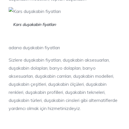
Kars duşakabin fiyatları
adana duşakabin fiyatları
Sizlere duşakabin fiyatları, duşakabin aksesuarları,
duşakabin dolapları, banyo dolapları, banyo
aksesuarları, duşakabin camları, duşakabin modelleri,
duşakabin çeşitleri, duşakabin ölçüleri, duşakabin
renkleri, duşakabin profilleri, duşakabin tekneleri,
duşakabin türleri, duşakabin cinsleri gibi alternatiflerde
yardımcı olmak için hizmetinizdeyiz.