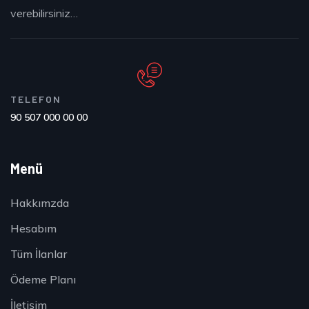
verebilirsiniz…
TELEFON
90 507 000 00 00
Menü
Hakkımzda
Hesabım
Tüm İlanlar
Ödeme Planı
İletişim