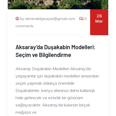
28
by almerabilgisayar@gmail.com
0
Mar
comments
Aksaray’da Duşakabin Modelleri:
Seçim ve Bilgilendirme
Aksaray Duşakabin Modelleri Aksaray’da
yaşayanlar için duşakabin modelleri arasından
seçim yapmak oldukça önemlidir.
Duşakabinler, banyo alanınızı daha kullanışlı
hale getirecek ve estetik bir görünüm
sağlayacaktır. Aksaray’da bulunan birçok
mağaza ve