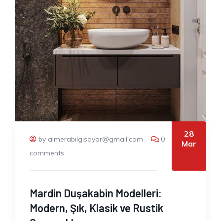
28
by almerabilgisayar@gmail.com
0
Mar
comments
Mardin Duşakabin Modelleri:
Modern, Şık, Klasik ve Rustik