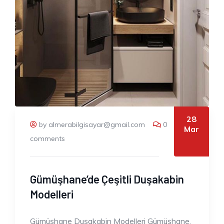
28
by almerabilgisayar@gmail.com
0
Mar
comments
Gümüşhane’de Çeşitli Duşakabin
Modelleri
Gümüşhane Duşakabin Modelleri Gümüşhane,