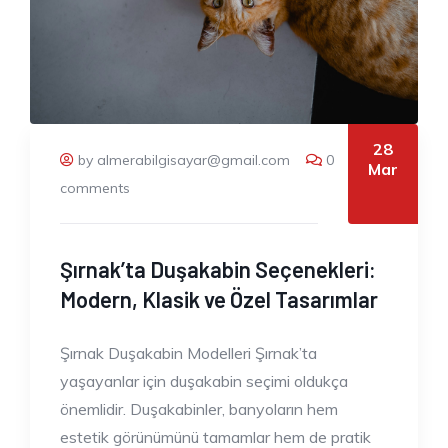
28
by almerabilgisayar@gmail.com
0
Mar
comments
Şırnak’ta Duşakabin Seçenekleri:
Modern, Klasik ve Özel Tasarımlar
Şırnak Duşakabin Modelleri Şırnak’ta
yaşayanlar için duşakabin seçimi oldukça
önemlidir. Duşakabinler, banyoların hem
estetik görünümünü tamamlar hem de pratik