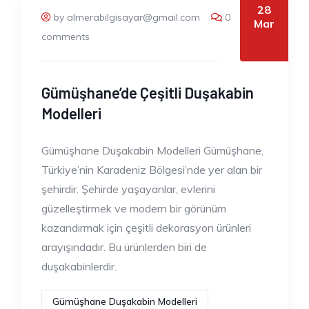
28
by almerabilgisayar@gmail.com
0
Mar
comments
Gümüşhane’de Çeşitli Duşakabin
Modelleri
Gümüşhane Duşakabin Modelleri Gümüşhane,
Türkiye’nin Karadeniz Bölgesi’nde yer alan bir
şehirdir. Şehirde yaşayanlar, evlerini
güzelleştirmek ve modern bir görünüm
kazandırmak için çeşitli dekorasyon ürünleri
arayışındadır. Bu ürünlerden biri de
duşakabinlerdir.
Gümüşhane Duşakabin Modelleri