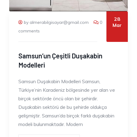
28
by almerabilgisayar@gmail.com
0
Mar
comments
Samsun’un Çeşitli Duşakabin
Modelleri
Samsun Duşakabin Modelleri Samsun,
Türkiye’nin Karadeniz bölgesinde yer alan ve
birçok sektörde öncü olan bir şehirdir.
Duşakabin sektörü de bu şehirde oldukça
gelişmiştir. Samsun’da birçok farklı duşakabin
modeli bulunmaktadır. Modern