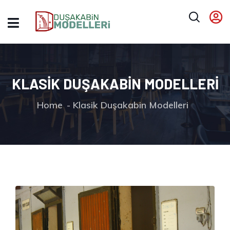
KLASIK DUŞAKABIN MODELLERI
Home
Klasik Duşakabin Modelleri