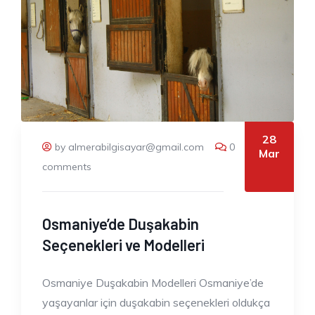
28
by almerabilgisayar@gmail.com
0
Mar
comments
Osmaniye’de Duşakabin
Seçenekleri ve Modelleri
Osmaniye Duşakabin Modelleri Osmaniye’de
yaşayanlar için duşakabin seçenekleri oldukça