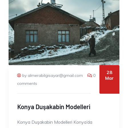
28
by almerabilgisayar@gmail.com
0
Mar
comments
Konya Duşakabin Modelleri
Konya Duşakabin Modelleri Konya’da