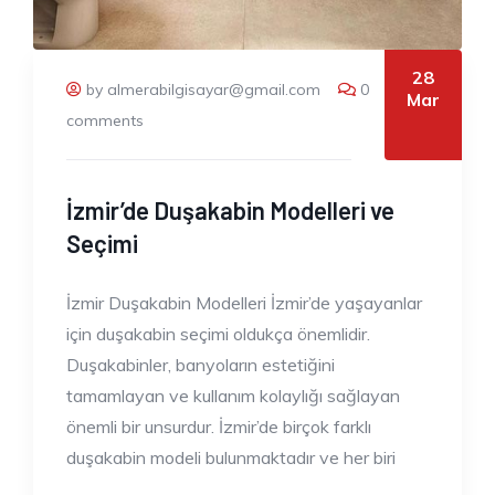
28
by almerabilgisayar@gmail.com
0
Mar
comments
İzmir’de Duşakabin Modelleri ve
Seçimi
İzmir Duşakabin Modelleri İzmir’de yaşayanlar
için duşakabin seçimi oldukça önemlidir.
Duşakabinler, banyoların estetiğini
tamamlayan ve kullanım kolaylığı sağlayan
önemli bir unsurdur. İzmir’de birçok farklı
duşakabin modeli bulunmaktadır ve her biri