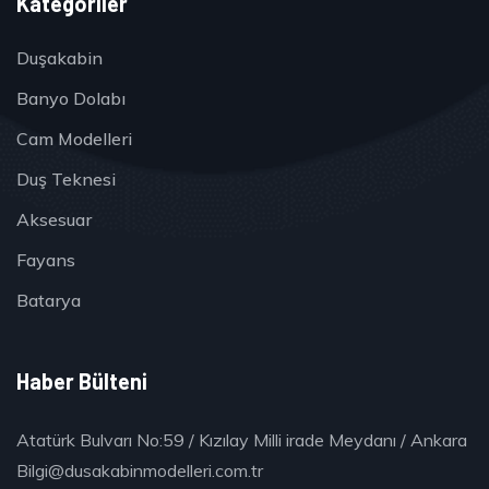
Kategoriler
Duşakabin
Banyo Dolabı
Cam Modelleri
Duş Teknesi
Aksesuar
Fayans
Batarya
Haber Bülteni
Atatürk Bulvarı No:59 / Kızılay Milli irade Meydanı / Ankara
Bilgi@dusakabinmodelleri.com.tr