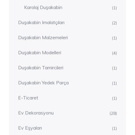
Karolaj Duşakabin
(1)
Duşakabin Imalatçıları
(2)
Duşakabin Malzemeleri
(1)
Duşakabin Modelleri
(4)
Duşakabin Tamircileri
(1)
Duşakabin Yedek Parça
(1)
E-Ticaret
(1)
Ev Dekorasyonu
(28)
Ev Eşyaları
(1)