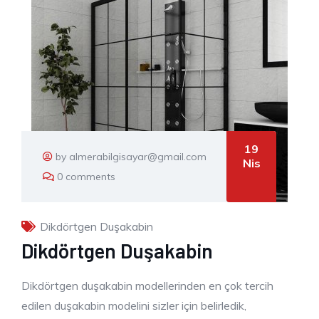
19
by almerabilgisayar@gmail.com
Nis
0 comments
Dikdörtgen Duşakabin
Dikdörtgen Duşakabin
Dikdörtgen duşakabin modellerinden en çok tercih
edilen duşakabin modelini sizler için belirledik,