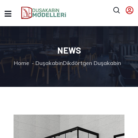
NEWS
Home
Duşakabin
Dikdörtgen Duşakabin