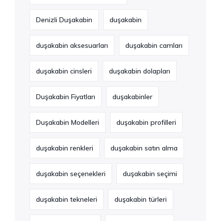
Denizli Duşakabin
duşakabin
duşakabin aksesuarları
duşakabin camları
duşakabin cinsleri
duşakabin dolapları
Duşakabin Fiyatları
duşakabinler
Duşakabin Modelleri
duşakabin profilleri
duşakabin renkleri
duşakabin satın alma
duşakabin seçenekleri
duşakabin seçimi
duşakabin tekneleri
duşakabin türleri