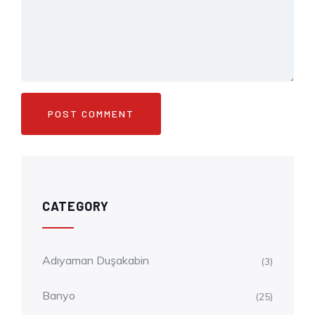
CATEGORY
Adıyaman Duşakabin
(3)
Banyo
(25)