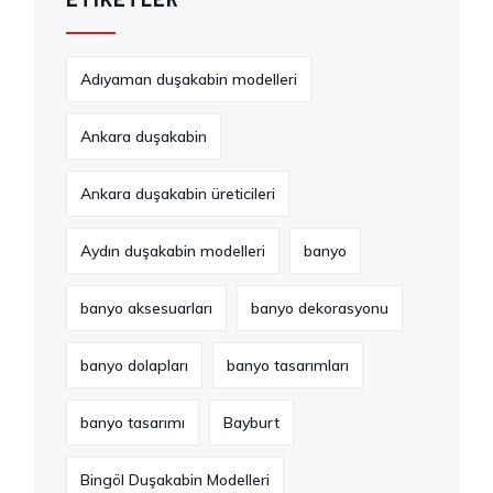
Adıyaman duşakabin modelleri
Ankara duşakabin
Ankara duşakabin üreticileri
Aydın duşakabin modelleri
banyo
banyo aksesuarları
banyo dekorasyonu
banyo dolapları
banyo tasarımları
banyo tasarımı
Bayburt
Bingöl Duşakabin Modelleri