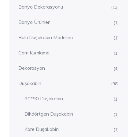
Banyo Dekorasyonu
(13)
Banyo Ürünleri
(1)
Bolu Duşakabin Modelleri
(1)
Cam Kumlama
(1)
Dekorasyon
(4)
Duşakabin
(98)
90*90 Duşakabin
(1)
Dikdörtgen Duşakabin
(1)
Kare Duşakabin
(1)