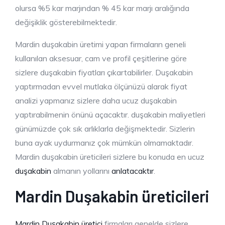
olursa %5 kar marjından % 45 kar marjı aralığında
değişiklik gösterebilmektedir.
Mardin duşakabin üretimi yapan firmaların geneli
kullanılan aksesuar, cam ve profil çeşitlerine göre
sizlere duşakabin fiyatları çıkartabilirler. Duşakabin
yaptırmadan evvel mutlaka ölçünüzü alarak fiyat
analizi yapmanız sizlere daha ucuz duşakabin
yaptırabilmenin önünü açacaktır. duşakabin maliyetleri
günümüzde çok sık arlıklarla değişmektedir. Sizlerin
buna ayak uydurmanız çok mümkün olmamaktadır.
Mardin duşakabin üreticileri sizlere bu konuda en ucuz
duşakabin
almanın yollarını
anlatacaktır
.
Mardin Duşakabin üreticileri
Mardin Duşakabin üretici
firmaları genelde sizlere