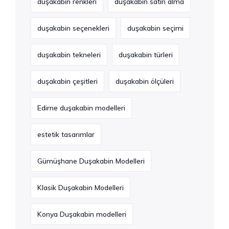
duşakabin renkleri
duşakabin satın alma
duşakabin seçenekleri
duşakabin seçimi
duşakabin tekneleri
duşakabin türleri
duşakabin çeşitleri
duşakabin ölçüleri
Edirne duşakabin modelleri
estetik tasarımlar
Gümüşhane Duşakabin Modelleri
Klasik Duşakabin Modelleri
Konya Duşakabin modelleri