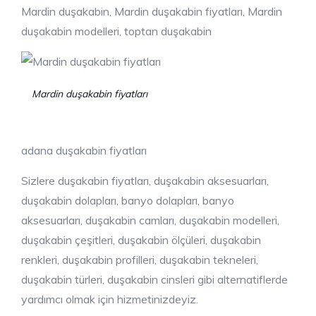
Mardin duşakabin, Mardin duşakabin fiyatları, Mardin
duşakabin modelleri, toptan duşakabin
Mardin duşakabin fiyatları
adana duşakabin fiyatları
Sizlere duşakabin fiyatları, duşakabin aksesuarları,
duşakabin dolapları, banyo dolapları, banyo
aksesuarları, duşakabin camları, duşakabin modelleri,
duşakabin çeşitleri, duşakabin ölçüleri, duşakabin
renkleri, duşakabin profilleri, duşakabin tekneleri,
duşakabin türleri, duşakabin cinsleri gibi alternatiflerde
yardımcı olmak için hizmetinizdeyiz.