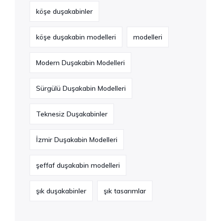
köşe duşakabinler
köşe duşakabin modelleri
modelleri
Modern Duşakabin Modelleri
Sürgülü Duşakabin Modelleri
Teknesiz Duşakabinler
İzmir Duşakabin Modelleri
şeffaf duşakabin modelleri
şık duşakabinler
şık tasarımlar