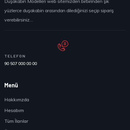
Duşakabin Modelleri web sitemizden birbirinden şık
yüzlerce duşakabin arasından dilediğinizi seçip sipariş
verebilirsiniz…
TELEFON
90 507 000 00 00
Menü
Hakkımzda
Hesabım
Tüm İlanlar