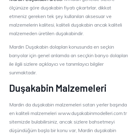
ölçünüze göre duşakabin fiyatı çıkartırlar, dikkat
etmeniz gereken tek şey kullanılan aksesuar ve
malzemelerin kalitesi, kaliteli duşakabin ancak kaliteli
malzemeden üretilen duşakabindir.
Mardin Duşakabin dolapları konusunda en seçkin
banyolar için genel anlamda an secçkin banyo dolapları
ile ilgili sizlere açıklayıcı ve tanımlayıcı bilgiler
sunmaktadır.
Duşakabin Malzemeleri
Mardin da duşakabin malzemeleri satan yerler başında
en kaliteli malzemeleri www.duşakabinmodelleri.com.tr
sitemizde bulabilirsiniz, ancak sizlere bahsetmeyi
düşündüğüm başla bir konu var, Mardin duşakabin