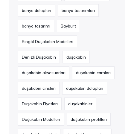
banyo dolapları
banyo tasarımları
banyo tasarımı
Bayburt
Bingöl Duşakabin Modelleri
Denizli Duşakabin
duşakabin
duşakabin aksesuarları
duşakabin camları
duşakabin cinsleri
duşakabin dolapları
Duşakabin Fiyatları
duşakabinler
Duşakabin Modelleri
duşakabin profilleri