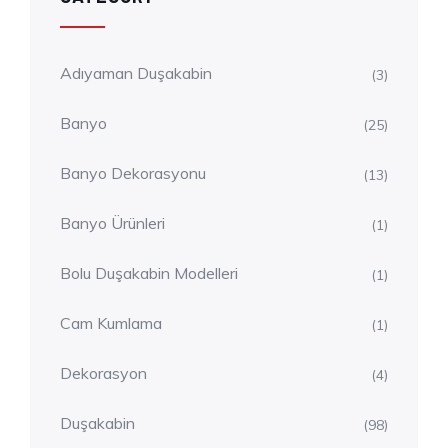
Adıyaman Duşakabin
(3)
Banyo
(25)
Banyo Dekorasyonu
(13)
Banyo Ürünleri
(1)
Bolu Duşakabin Modelleri
(1)
Cam Kumlama
(1)
Dekorasyon
(4)
Duşakabin
(98)