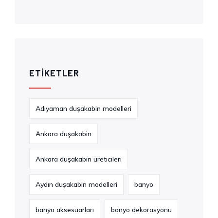
ETIKETLER
Adıyaman duşakabin modelleri
Ankara duşakabin
Ankara duşakabin üreticileri
Aydın duşakabin modelleri
banyo
banyo aksesuarları
banyo dekorasyonu