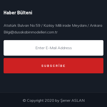
Haber Bülteni
Atatürk Bulvarı No:59 / Kızılay Milli irade Meydanı / Ankara
Bilgi@dusakabinmodelleri.com.tr
© Copyright 2020 by
Şener ASLAN