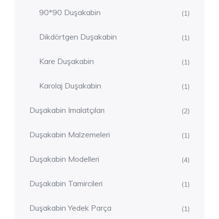
90*90 Duşakabin
(1)
Dikdörtgen Duşakabin
(1)
Kare Duşakabin
(1)
Karolaj Duşakabin
(1)
Duşakabin Imalatçıları
(2)
Duşakabin Malzemeleri
(1)
Duşakabin Modelleri
(4)
Duşakabin Tamircileri
(1)
Duşakabin Yedek Parça
(1)