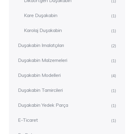
Dikdörtgen Duşakabin
(1)
Kare Duşakabin
(1)
Karolaj Duşakabin
(1)
Duşakabin Imalatçıları
(2)
Duşakabin Malzemeleri
(1)
Duşakabin Modelleri
(4)
Duşakabin Tamircileri
(1)
Duşakabin Yedek Parça
(1)
E-Ticaret
(1)