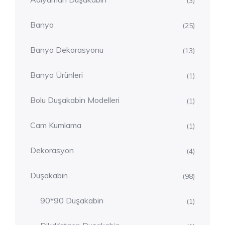
(3)
Banyo
(25)
Banyo Dekorasyonu
(13)
Banyo Ürünleri
(1)
Bolu Duşakabin Modelleri
(1)
Cam Kumlama
(1)
Dekorasyon
(4)
Duşakabin
(98)
90*90 Duşakabin
(1)