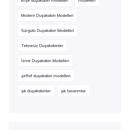
köşe duşakabin modelleri
modelleri
Modern Duşakabin Modelleri
Sürgülü Duşakabin Modelleri
Teknesiz Duşakabinler
İzmir Duşakabin Modelleri
şeffaf duşakabin modelleri
şık duşakabinler
şık tasarımlar