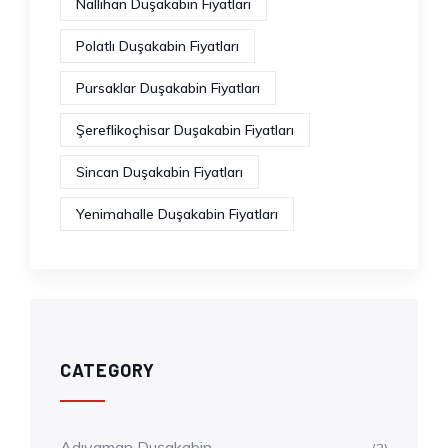
Nallıhan Duşakabin Fiyatları
Polatlı Duşakabin Fiyatları
Pursaklar Duşakabin Fiyatları
Şereflikoçhisar Duşakabin Fiyatları
Sincan Duşakabin Fiyatları
Yenimahalle Duşakabin Fiyatları
CATEGORY
Adıyaman Duşakabin