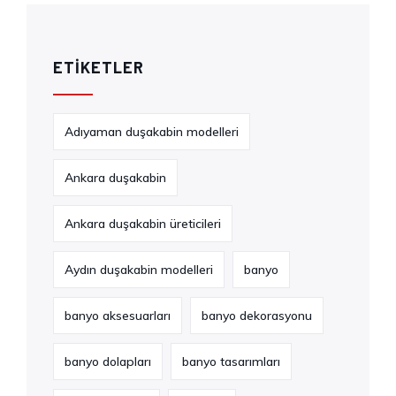
ETIKETLER
Adıyaman duşakabin modelleri
Ankara duşakabin
Ankara duşakabin üreticileri
Aydın duşakabin modelleri
banyo
banyo aksesuarları
banyo dekorasyonu
banyo dolapları
banyo tasarımları