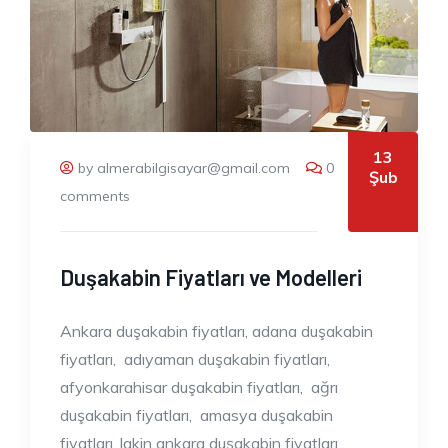
13
by almerabilgisayar@gmail.com
0
Şub
comments
Duşakabin Fiyatları ve Modelleri
Ankara duşakabin fiyatları, adana duşakabin
fiyatları, adıyaman duşakabin fiyatları,
afyonkarahisar duşakabin fiyatları, ağrı
duşakabin fiyatları, amasya duşakabin
fiyatları, lakin ankara duşakabin fiyatları,