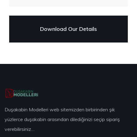
Download Our Details
Duşakabin Modelleri web sitemizden birbirinden şık
yüzlerce duşakabin arasından dilediğinizi seçip sipariş
verebilirsiniz…