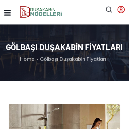
GÖLBAŞI DUŞAKABIN FIYATLARI
Home
Gölbaşı Duşakabin Fiyatları