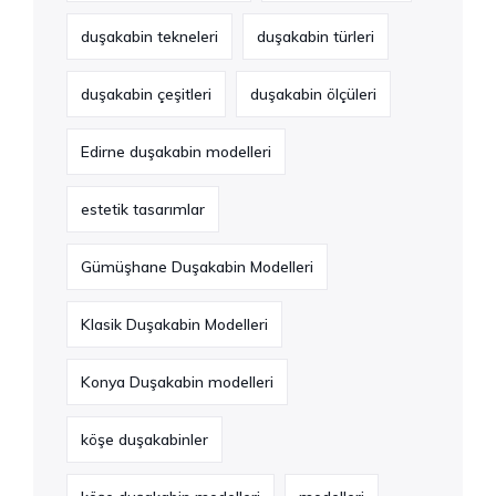
duşakabin tekneleri
duşakabin türleri
duşakabin çeşitleri
duşakabin ölçüleri
Edirne duşakabin modelleri
estetik tasarımlar
Gümüşhane Duşakabin Modelleri
Klasik Duşakabin Modelleri
Konya Duşakabin modelleri
köşe duşakabinler