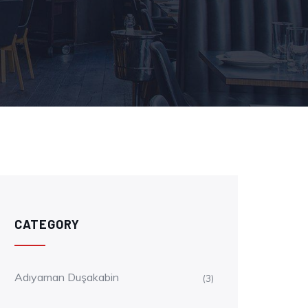
CATEGORY
Adıyaman Duşakabin
(3)