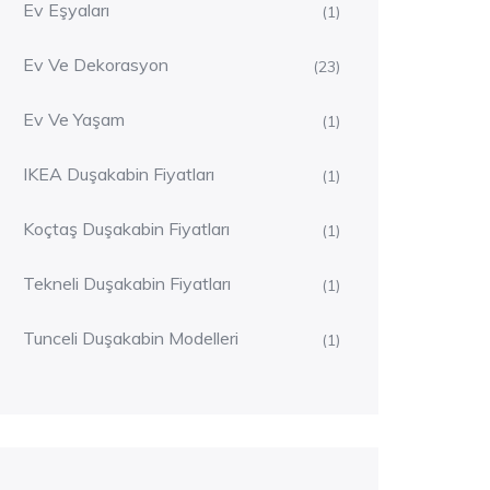
Ev Eşyaları
(1)
Ev Ve Dekorasyon
(23)
Ev Ve Yaşam
(1)
IKEA Duşakabin Fiyatları
(1)
Koçtaş Duşakabin Fiyatları
(1)
Tekneli Duşakabin Fiyatları
(1)
Tunceli Duşakabin Modelleri
(1)