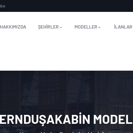
ube
HAKKIMIZDA
ŞEHİRLER
MODELLER
İLANLAR
ERNDUŞAKABIN MODEL