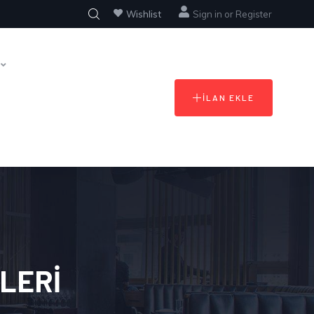
Wishlist
Sign in
or
Register
İLAN EKLE
LERI