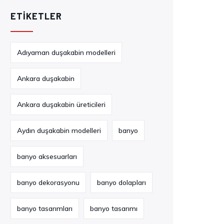
ETIKETLER
Adıyaman duşakabin modelleri
Ankara duşakabin
Ankara duşakabin üreticileri
Aydın duşakabin modelleri
banyo
banyo aksesuarları
banyo dekorasyonu
banyo dolapları
banyo tasarımları
banyo tasarımı