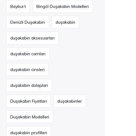
Bayburt
Bingöl Duşakabin Modelleri
Denizli Duşakabin
duşakabin
duşakabin aksesuarları
duşakabin camları
duşakabin cinsleri
duşakabin dolapları
Duşakabin Fiyatları
duşakabinler
Duşakabin Modelleri
duşakabin profilleri