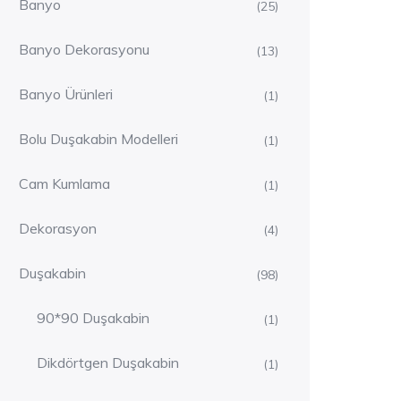
Banyo
(25)
Banyo Dekorasyonu
(13)
Banyo Ürünleri
(1)
Bolu Duşakabin Modelleri
(1)
Cam Kumlama
(1)
Dekorasyon
(4)
Duşakabin
(98)
90*90 Duşakabin
(1)
Dikdörtgen Duşakabin
(1)