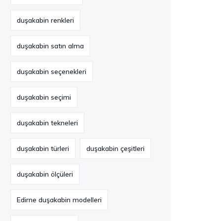
duşakabin renkleri
duşakabin satın alma
duşakabin seçenekleri
duşakabin seçimi
duşakabin tekneleri
duşakabin türleri
duşakabin çeşitleri
duşakabin ölçüleri
Edirne duşakabin modelleri