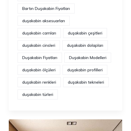
Bartın Duşakabin Fiyatları
duşakabin aksesuarları
duşakabin camları
duşakabin çeşitleri
duşakabin cinsleri
duşakabin dolapları
Duşakabin Fiyatları
Duşakabin Modelleri
duşakabin ölçüleri
duşakabin profilleri
duşakabin renkleri
duşakabin tekneleri
duşakabin türleri