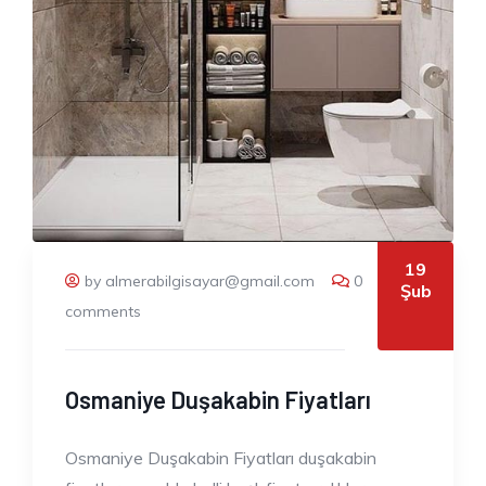
19
by almerabilgisayar@gmail.com
0
Şub
comments
Osmaniye Duşakabin Fiyatları
Osmaniye Duşakabin Fiyatları duşakabin