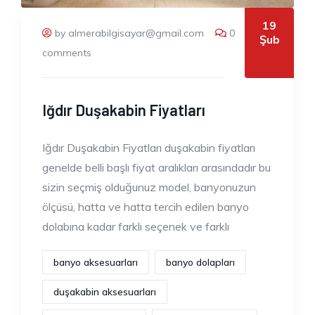
19
by almerabilgisayar@gmail.com
0
Şub
comments
Iğdır Duşakabin Fiyatları
Iğdır Duşakabin Fiyatları duşakabin fiyatları
genelde belli başlı fiyat aralıkları arasındadır bu
sizin seçmiş olduğunuz model, banyonuzun
ölçüsü, hatta ve hatta tercih edilen banyo
dolabına kadar farklı seçenek ve farklı
banyo aksesuarları
banyo dolapları
duşakabin aksesuarları