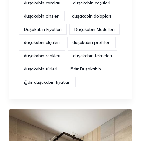
duşakabin camları
duşakabin çeşitleri
duşakabin cinsleri
duşakabin dolapları
Duşakabin Fiyatları
Duşakabin Modelleri
duşakabin ölçüleri
duşakabin profilleri
duşakabin renkleri
duşakabin tekneleri
duşakabin türleri
Iğdır Duşakabin
ığdır duşakabin fiyatları