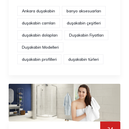
Ankara duşakabin
banyo aksesuarları
duşakabin camları
duşakabin çeşitleri
duşakabin dolapları
Duşakabin Fiyatları
Duşakabin Modelleri
duşakabin profilleri
duşakabin türleri
24