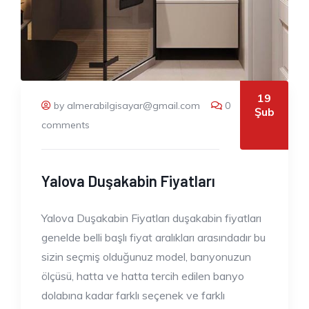
19
by almerabilgisayar@gmail.com
0
Şub
comments
Yalova Duşakabin Fiyatları
Yalova Duşakabin Fiyatları duşakabin fiyatları
genelde belli başlı fiyat aralıkları arasındadır bu
sizin seçmiş olduğunuz model, banyonuzun
ölçüsü, hatta ve hatta tercih edilen banyo
dolabına kadar farklı seçenek ve farklı