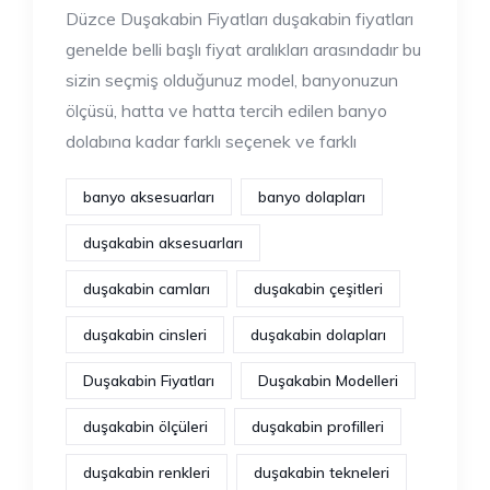
Düzce Duşakabin Fiyatları duşakabin fiyatları
genelde belli başlı fiyat aralıkları arasındadır bu
sizin seçmiş olduğunuz model, banyonuzun
ölçüsü, hatta ve hatta tercih edilen banyo
dolabına kadar farklı seçenek ve farklı
banyo aksesuarları
banyo dolapları
duşakabin aksesuarları
duşakabin camları
duşakabin çeşitleri
duşakabin cinsleri
duşakabin dolapları
Duşakabin Fiyatları
Duşakabin Modelleri
duşakabin ölçüleri
duşakabin profilleri
duşakabin renkleri
duşakabin tekneleri