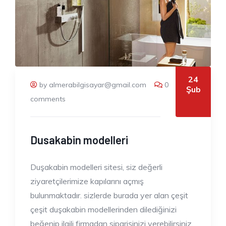
24
by almerabilgisayar@gmail.com
0
Şub
comments
Dusakabin modelleri
Duşakabin modelleri sitesi, siz değerli
ziyaretçilerimize kapılarını açmış
bulunmaktadır. sizlerde burada yer alan çeşit
çeşit duşakabin modellerinden dilediğinizi
beğenip ilgili firmadan siparişinizi verebilirsiniz.