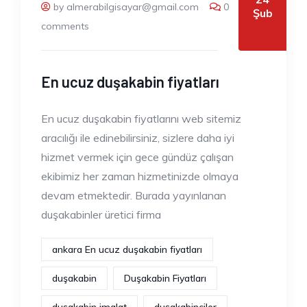
by almerabilgisayar@gmail.com
0
Şub
comments
En ucuz duşakabin fiyatları
En ucuz duşakabin fiyatlarını web sitemiz
aracılığı ile edinebilirsiniz, sizlere daha iyi
hizmet vermek için gece gündüz çalışan
ekibimiz her zaman hizmetinizde olmaya
devam etmektedir. Burada yayınlanan
duşakabinler üretici firma
ankara En ucuz duşakabin fiyatları
duşakabin
Duşakabin Fiyatları