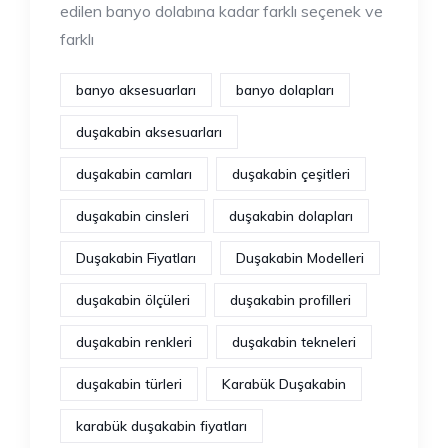
edilen banyo dolabına kadar farklı seçenek ve
farklı
banyo aksesuarları
banyo dolapları
duşakabin aksesuarları
duşakabin camları
duşakabin çeşitleri
duşakabin cinsleri
duşakabin dolapları
Duşakabin Fiyatları
Duşakabin Modelleri
duşakabin ölçüleri
duşakabin profilleri
duşakabin renkleri
duşakabin tekneleri
duşakabin türleri
Karabük Duşakabin
karabük duşakabin fiyatları