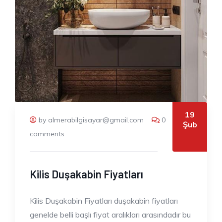
19
by almerabilgisayar@gmail.com
0
Şub
comments
Kilis Duşakabin Fiyatları
Kilis Duşakabin Fiyatları duşakabin fiyatları
genelde belli başlı fiyat aralıkları arasındadır bu