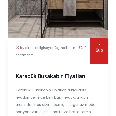
19
by almerabilgisayar@gmail.com
0
Şub
comments
Karabük Duşakabin Fiyatları
Karabük Duşakabin Fiyatları duşakabin
fiyatları genelde belli başlı fiyat aralıkları
arasındadır bu sizin seçmiş olduğunuz model,
banyonuzun ölçüsü, hatta ve hatta tercih