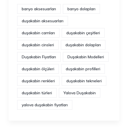
banyo aksesuarları
banyo dolapları
duşakabin aksesuarları
duşakabin camları
duşakabin çeşitleri
duşakabin cinsleri
duşakabin dolapları
Duşakabin Fiyatları
Duşakabin Modelleri
duşakabin ölçüleri
duşakabin profilleri
duşakabin renkleri
duşakabin tekneleri
duşakabin türleri
Yalova Duşakabin
yalova duşakabin fiyatları