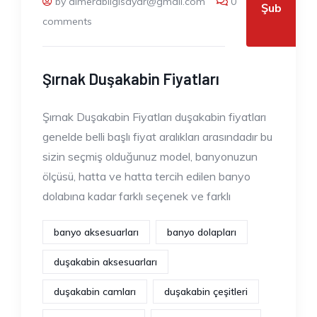
by almerabilgisayar@gmail.com
0
Şub
comments
Şırnak Duşakabin Fiyatları
Şırnak Duşakabin Fiyatları duşakabin fiyatları
genelde belli başlı fiyat aralıkları arasındadır bu
sizin seçmiş olduğunuz model, banyonuzun
ölçüsü, hatta ve hatta tercih edilen banyo
dolabına kadar farklı seçenek ve farklı
banyo aksesuarları
banyo dolapları
duşakabin aksesuarları
duşakabin camları
duşakabin çeşitleri