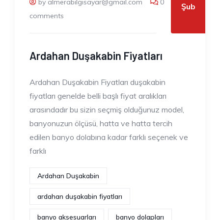
by almerabilgisayar@gmail.com
0
Şub
comments
Ardahan Duşakabin Fiyatları
Ardahan Duşakabin Fiyatları duşakabin
fiyatları genelde belli başlı fiyat aralıkları
arasındadır bu sizin seçmiş olduğunuz model,
banyonuzun ölçüsü, hatta ve hatta tercih
edilen banyo dolabına kadar farklı seçenek ve
farklı
Ardahan Duşakabin
ardahan duşakabin fiyatları
banyo aksesuarları
banyo dolapları