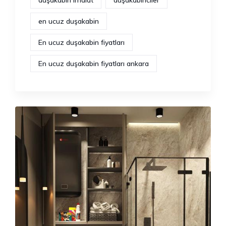
duşakabin imalat
duşakabinciler
en ucuz duşakabin
En ucuz duşakabin fiyatları
En ucuz duşakabin fiyatları ankara