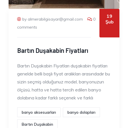
19
by almerabilgisayar@gmail.com
0
Şub
comments
Bartın Duşakabin Fiyatları
Bartın Duşakabin Fiyatları duşakabin fiyatları
genelde belli başlı fiyat aralıkları arasındadır bu
sizin seçmiş olduğunuz model, banyonuzun
ölçüsü, hatta ve hatta tercih edilen banyo
dolabına kadar farklı seçenek ve farklı
banyo aksesuarları
banyo dolapları
Bartın Duşakabin