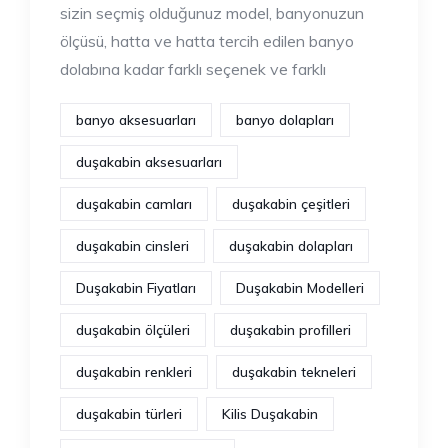
sizin seçmiş olduğunuz model, banyonuzun
ölçüsü, hatta ve hatta tercih edilen banyo
dolabına kadar farklı seçenek ve farklı
banyo aksesuarları
banyo dolapları
duşakabin aksesuarları
duşakabin camları
duşakabin çeşitleri
duşakabin cinsleri
duşakabin dolapları
Duşakabin Fiyatları
Duşakabin Modelleri
duşakabin ölçüleri
duşakabin profilleri
duşakabin renkleri
duşakabin tekneleri
duşakabin türleri
Kilis Duşakabin