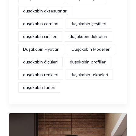
duşakabin aksesuarları
duşakabin camları
duşakabin çeşitleri
duşakabin cinsleri
duşakabin dolapları
Duşakabin Fiyatları
Duşakabin Modelleri
duşakabin ölçüleri
duşakabin profilleri
duşakabin renkleri
duşakabin tekneleri
duşakabin türleri