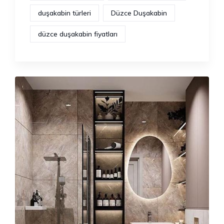
duşakabin türleri
Düzce Duşakabin
düzce duşakabin fiyatları