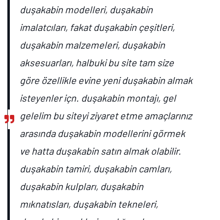
duşakabin modelleri, duşakabin
imalatcıları, fakat duşakabin çeşitleri,
duşakabin malzemeleri, duşakabin
aksesuarları, halbuki bu site tam size
göre özellikle evine yeni duşakabin almak
isteyenler içn. duşakabin montajı, gel
gelelim bu siteyi ziyaret etme amaçlarınız
arasında duşakabin modellerini görmek
ve hatta duşakabin satın almak olabilir.
duşakabin tamiri, duşakabin camları,
duşakabin kulpları, duşakabin
mıknatısları, duşakabin tekneleri,