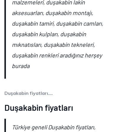
malzemeleri, duşakabin lakin
aksesuarları, duşakabin montajı,
duşakabin tamiri, duşakabin camları,
duşakabin kulpları, duşakabin
mıknatısları, duşakabin tekneleri,
duşakabin renkleri aradığınız herşey
burada
Duşakabin fiyatları….
Duşakabin fiyatları
Türkiye geneli Duşakabin fiyatları,