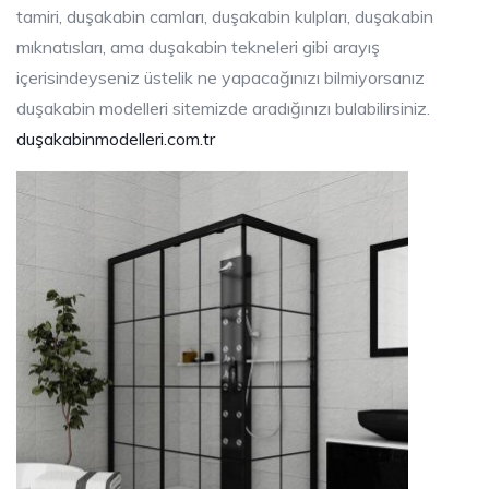
tamiri, duşakabin camları, duşakabin kulpları, duşakabin
mıknatısları, ama duşakabin tekneleri gibi arayış
içerisindeyseniz üstelik ne yapacağınızı bilmiyorsanız
duşakabin modelleri sitemizde aradığınızı bulabilirsiniz.
duşakabinmodelleri.com.tr