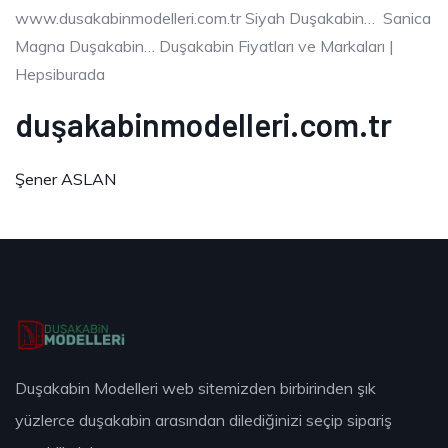
www.dusakabinmodelleri.com.tr Siyah Duşakabin… ‎ ‎Sanica
Magna Duşakabin… Duşakabin Fiyatları ve Markaları |
Hepsiburada
duşakabinmodelleri.com.tr
Şener ASLAN
Duşakabin Modelleri web sitemizden birbirinden şık
yüzlerce duşakabin arasından dilediğinizi seçip sipariş