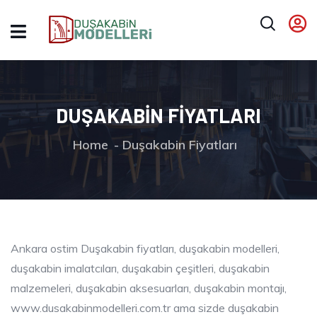
DUŞAKABIN FIYATLARI
Home
Duşakabin Fiyatları
Ankara ostim Duşakabin fiyatları, duşakabin modelleri,
duşakabin imalatcıları, duşakabin çeşitleri, duşakabin
malzemeleri, duşakabin aksesuarları, duşakabin montajı,
www.dusakabinmodelleri.com.tr ama sizde duşakabin