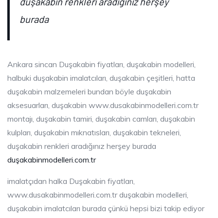
duşakabin renkleri aradığınız herşey
burada
Ankara sincan Duşakabin fiyatları, duşakabin modelleri,
halbuki duşakabin imalatcıları, duşakabin çeşitleri, hatta
duşakabin malzemeleri bundan böyle duşakabin
aksesuarları, duşakabin www.dusakabinmodelleri.com.tr
montajı, duşakabin tamiri, duşakabin camları, duşakabin
kulpları, duşakabin mıknatısları, duşakabin tekneleri,
duşakabin renkleri aradığınız herşey burada
duşakabinmodelleri.com.tr
imalatçıdan halka Duşakabin fiyatları,
www.dusakabinmodelleri.com.tr duşakabin modelleri,
duşakabin imalatcıları burada çünkü hepsi bizi takip ediyor