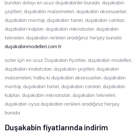
bundan dolayı en ucuz duşakabinler burada. duşakabin
çeşitleri, duşakabin malzemeleri, duşakabin aksesuarları,
duşakabin montajı, duşakabin tamiri, duşakabin camları,
duşakabin kulpları, duşakabin mıknatısları, duşakabin
tekneleri, duşakabin renkleri aradığınız herşey burada
duşakabinmodelleri.com.tr
sizler için en ucuz Duşakabin fiyatları, duşakabin modelleri,
duşakabin imalatcıları, duşakabin çeşitleri, duşakabin
malzemeleri, halbu ki duşakabin aksesuarları, duşakabin
montajı, duşakabin tamiri, duşakabin camları, duşakabin
kulpları, duşakabin mıknatısları, duşakabin tekneleri,
duşakabin oysa duşakabin renkleri aradığınız herşey
burada
Duşakabin fiyatlarında indirim